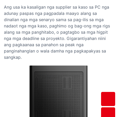
Ang usa ka kasaligan nga supplier sa kaso sa PC nga
adunay paspas nga pagpadala maayo alang sa
dinalian nga mga senaryo sama sa pag-ilis sa mga
nadaot nga mga kaso, paghimo og bag-ong mga rigs
alang sa mga panghitabo, o pagtagbo sa mga higpit
nga mga deadline sa proyekto. Gigarantiyahan niini
ang pagkaanaa sa panahon sa peak nga
panginahanglan o wala damha nga pagkapakyas sa
sangkap.