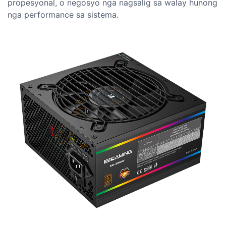
propesyonal, o negosyo nga nagsalig sa walay hunong
nga performance sa sistema.