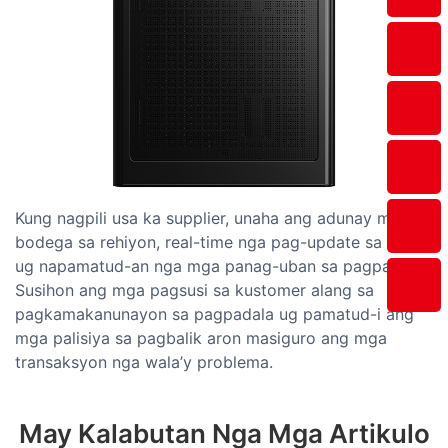
Kung nagpili usa ka supplier, unaha ang adunay mga
bodega sa rehiyon, real-time nga pag-update sa stock,
ug napamatud-an nga mga panag-uban sa pagpadala.
Susihon ang mga pagsusi sa kustomer alang sa
pagkamakanunayon sa pagpadala ug pamatud-i ang
mga palisiya sa pagbalik aron masiguro ang mga
transaksyon nga wala’y problema.
May Kalabutan Nga Mga Artikulo