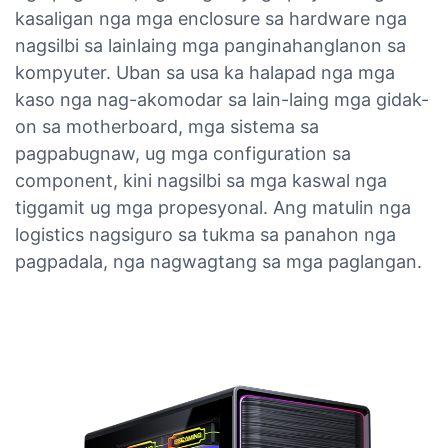
kasaligan nga mga enclosure sa hardware nga
nagsilbi sa lainlaing mga panginahanglanon sa
kompyuter. Uban sa usa ka halapad nga mga
kaso nga nag-akomodar sa lain-laing mga gidak-
on sa motherboard, mga sistema sa
pagpabugnaw, ug mga configuration sa
component, kini nagsilbi sa mga kaswal nga
tiggamit ug mga propesyonal. Ang matulin nga
logistics nagsiguro sa tukma sa panahon nga
pagpadala, nga nagwagtang sa mga paglangan.