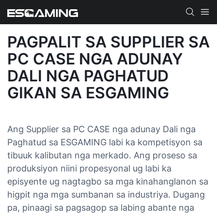
PAGPALIT SA SUPPLIER SA
PC CASE NGA ADUNAY
DALI NGA PAGHATUD
GIKAN SA ESGAMING
Ang Supplier sa PC CASE nga adunay Dali nga
Paghatud sa ESGAMING labi ka kompetisyon sa
tibuuk kalibutan nga merkado. Ang proseso sa
produksiyon niini propesyonal ug labi ka
episyente ug nagtagbo sa mga kinahanglanon sa
higpit nga mga sumbanan sa industriya. Dugang
pa, pinaagi sa pagsagop sa labing abante nga