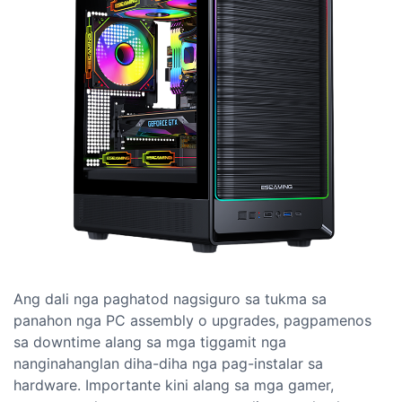
Ang dali nga paghatod nagsiguro sa tukma sa
panahon nga PC assembly o upgrades, pagpamenos
sa downtime alang sa mga tiggamit nga
nanginahanglan diha-diha nga pag-instalar sa
hardware. Importante kini alang sa mga gamer,