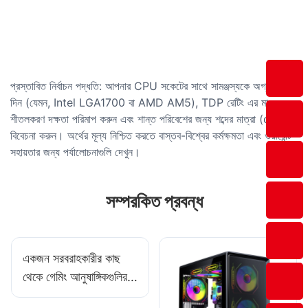
প্রস্তাবিত নির্বাচন পদ্ধতি: আপনার CPU সকেটের সাথে সামঞ্জস্যকে অগ্রাধিকার
দিন (যেমন, Intel LGA1700 বা AMD AM5), TDP রেটিং এর মাধ্যমে
শীতলকরণ দক্ষতা পরিমাপ করুন এবং শান্ত পরিবেশের জন্য শব্দের মাত্রা (dB)
বিবেচনা করুন। অর্থের মূল্য নিশ্চিত করতে বাস্তব-বিশ্বের কর্মক্ষমতা এবং ওয়ারেন্টি
সহায়তার জন্য পর্যালোচনাগুলি দেখুন।
সম্পরকিত প্রবন্ধ
একজন সরবরাহকারীর কাছ
থেকে গেমিং আনুষাঙ্গিকগুলির
মান কীভাবে মূল্যায়ন করবেন?