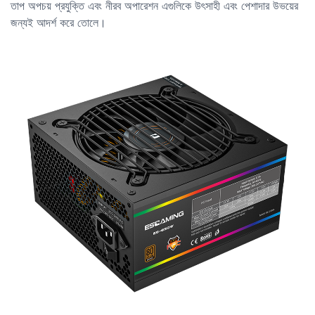
তাপ অপচয় প্রযুক্তি এবং নীরব অপারেশন এগুলিকে উৎসাহী এবং পেশাদার উভয়ের
জন্যই আদর্শ করে তোলে।