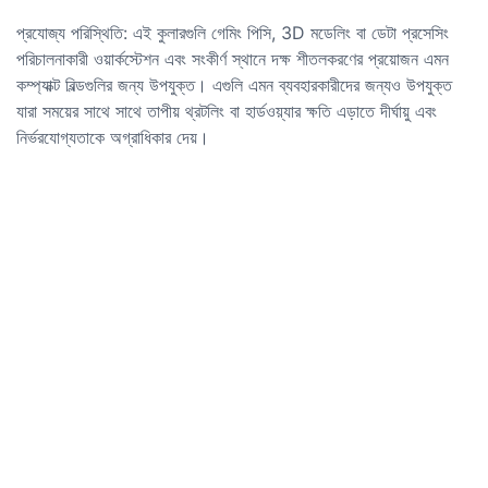
প্রযোজ্য পরিস্থিতি: এই কুলারগুলি গেমিং পিসি, 3D মডেলিং বা ডেটা প্রসেসিং
পরিচালনাকারী ওয়ার্কস্টেশন এবং সংকীর্ণ স্থানে দক্ষ শীতলকরণের প্রয়োজন এমন
কম্প্যাক্ট বিল্ডগুলির জন্য উপযুক্ত। এগুলি এমন ব্যবহারকারীদের জন্যও উপযুক্ত
যারা সময়ের সাথে সাথে তাপীয় থ্রটলিং বা হার্ডওয়্যার ক্ষতি এড়াতে দীর্ঘায়ু এবং
নির্ভরযোগ্যতাকে অগ্রাধিকার দেয়।