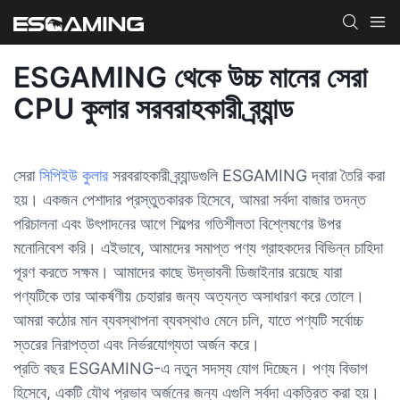
ESGAMING থেকে উচ্চ মানের সেরা
CPU কুলার সরবরাহকারী ব্র্যান্ড
সেরা
সিপিইউ কুলার
সরবরাহকারী ব্র্যান্ডগুলি ESGAMING দ্বারা তৈরি করা
হয়। একজন পেশাদার প্রস্তুতকারক হিসেবে, আমরা সর্বদা বাজার তদন্ত
পরিচালনা এবং উৎপাদনের আগে শিল্পের গতিশীলতা বিশ্লেষণের উপর
মনোনিবেশ করি। এইভাবে, আমাদের সমাপ্ত পণ্য গ্রাহকদের বিভিন্ন চাহিদা
পূরণ করতে সক্ষম। আমাদের কাছে উদ্ভাবনী ডিজাইনার রয়েছে যারা
পণ্যটিকে তার আকর্ষণীয় চেহারার জন্য অত্যন্ত অসাধারণ করে তোলে।
আমরা কঠোর মান ব্যবস্থাপনা ব্যবস্থাও মেনে চলি, যাতে পণ্যটি সর্বোচ্চ
স্তরের নিরাপত্তা এবং নির্ভরযোগ্যতা অর্জন করে।
প্রতি বছর ESGAMING-এ নতুন সদস্য যোগ দিচ্ছেন। পণ্য বিভাগ
হিসেবে, একটি যৌথ প্রভাব অর্জনের জন্য এগুলি সর্বদা একত্রিত করা হয়।