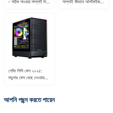
- সঠিক পাওয়ার সাপ্লাই দিয়ে
সাপ্লাই কীভাবে অপ্টিমাইজ
আপনার পিসির নির্মাণের প্রমাণ
করবেন - লেটেন্সি গেমিং
দিন
গেমিং পিসি কেস ২০২৫:
মডুলার কেস বেছে নেওয়ার
সুবিধা
আপনি পছন্দ করতে পারেন