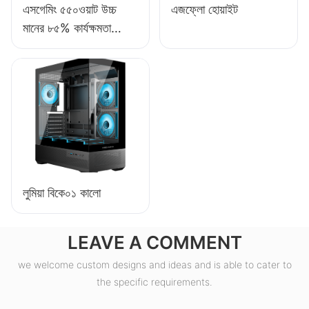
এসগেমিং ৫৫০ওয়াট উচ্চ
এজফ্লো হোয়াইট
মানের ৮৫% কার্যক্ষমতা
সম্পন্ন ৮০+ ব্রোঞ্জ ডেস্কটপ
পিসি পাওয়ার সাপ্লাই
ESB550W
লুমিয়া বিকে০১ কালো
LEAVE A COMMENT
we welcome custom designs and ideas and is able to cater to
the specific requirements.