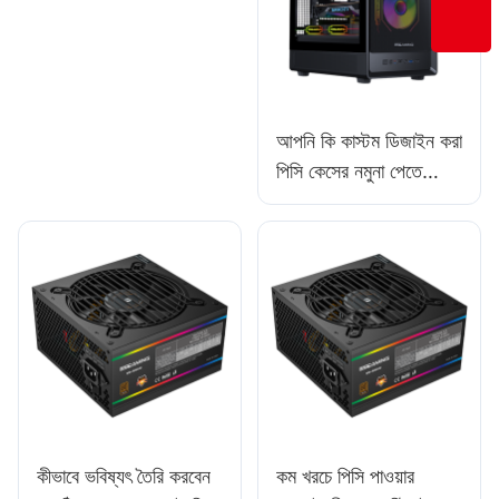
আপনি কি কাস্টম ডিজাইন করা
পিসি কেসের নমুনা পেতে
পারেন?
কীভাবে ভবিষ্যৎ তৈরি করবেন
কম খরচে পিসি পাওয়ার