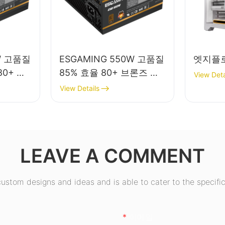
W 고품질
ESGAMING 550W 고품질
엣지플
80+ 브
85% 효율 80+ 브론즈 데
View Deta
 파워 서
스크탑 PC 파워 서플라이
View Details
ESB550W
LEAVE A COMMENT
stom designs and ideas and is able to cater to the specific
이메일