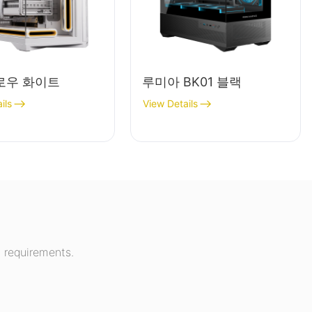
로우 화이트
루미아 BK01 블랙
ils
View Details
 requirements.