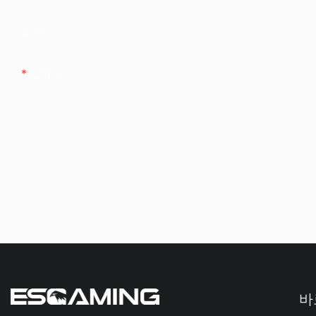
회사
함유량
바