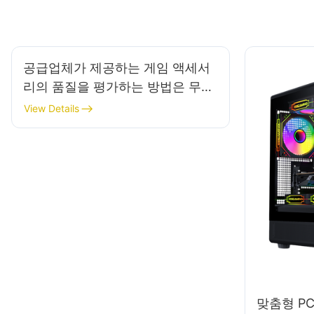
공급업체가 제공하는 게임 액세서
리의 품질을 평가하는 방법은 무엇
입니까?
View Details
맞춤형 P