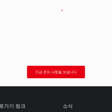
전화/왓츠앱/위챗
지금 문의 사항을 보냅니다
로가기 링크
소식