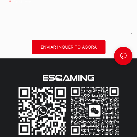
Contente
ENVIAR INQUÉRITO AGORA