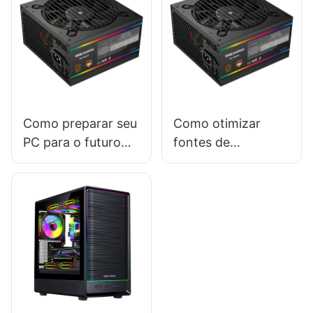
Como preparar seu
Como otimizar
PC para o futuro
fontes de
com as fontes de
alimentação de PC
alimentação certas
para jogos de baixa
latência