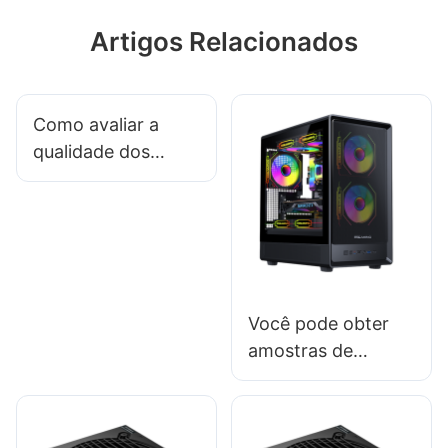
Artigos Relacionados
Como avaliar a
qualidade dos
acessórios gamer
de um fornecedor?
Você pode obter
amostras de
gabinetes de PC
personalizados?