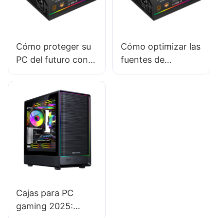
Cómo proteger su
Cómo optimizar las
PC del futuro con
fuentes de
las fuentes de
alimentación de PC
alimentación
para juegos de baja
adecuadas
latencia
Cajas para PC
gaming 2025: