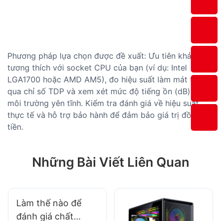
Phương pháp lựa chọn được đề xuất: Ưu tiên khả năng
tương thích với socket CPU của bạn (ví dụ: Intel
LGA1700 hoặc AMD AM5), đo hiệu suất làm mát thông
qua chỉ số TDP và xem xét mức độ tiếng ồn (dB) cho
môi trường yên tĩnh. Kiểm tra đánh giá về hiệu suất
thực tế và hỗ trợ bảo hành để đảm bảo giá trị đồng
tiền.
Những Bài Viết Liên Quan
Làm thế nào để
đánh giá chất