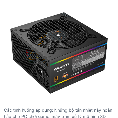
Các tình huống áp dụng: Những bộ tản nhiệt này hoàn
hảo cho PC chơi game, máy trạm xử lý mô hình 3D