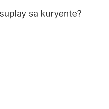
 suplay sa kuryente?