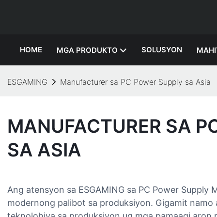
HOME
SOLUSYON
MGA PRODUKTO
MAHI
ESGAMING
Manufacturer sa PC Power Supply sa Asia
MANUFACTURER SA PC
SA ASIA
Ang atensyon sa ESGAMING sa PC Power Supply Ma
modernong palibot sa produksiyon. Gigamit namo
teknolohiya sa produksiyon ug mga pamaagi aron