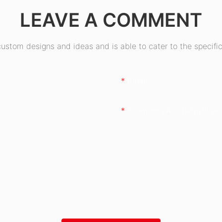
LEAVE A COMMENT
stom designs and ideas and is able to cater to the specific
Email
Telepono/whatsApp/wec