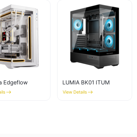
ga Edgeflow
LUMIA BK01 ITUM
ils
View Details