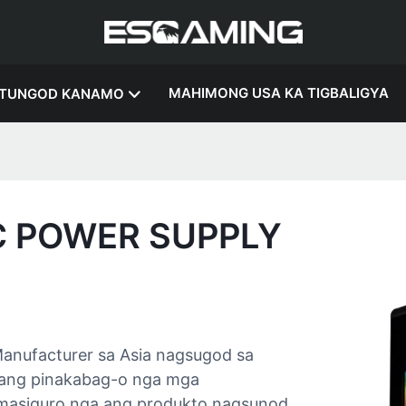
MAHIMONG USA KA TIGBALIGYA
TUNGOD KANAMO
 POWER SUPPLY
nufacturer sa Asia nagsugod sa
 ang pinakabag-o nga mga
 masiguro nga ang produkto nagsunod