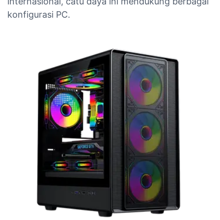
internasional, catu daya ini mendukung berbagai
konfigurasi PC.