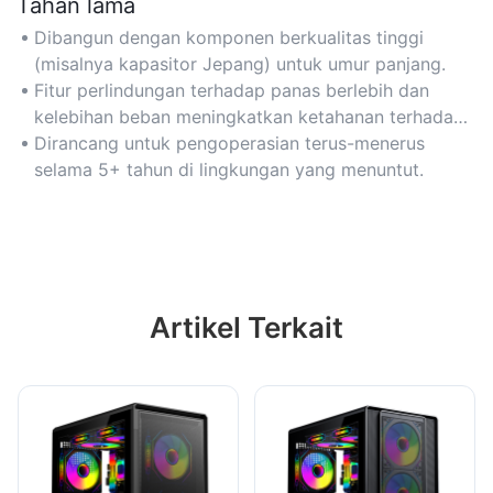
Tahan lama
Dibangun dengan komponen berkualitas tinggi
(misalnya kapasitor Jepang) untuk umur panjang.
Fitur perlindungan terhadap panas berlebih dan
kelebihan beban meningkatkan ketahanan terhadap
penggunaan berat.
Dirancang untuk pengoperasian terus-menerus
selama 5+ tahun di lingkungan yang menuntut.
Artikel Terkait