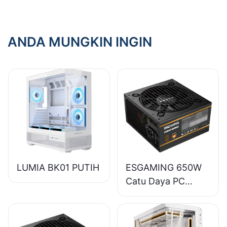
Panas?​
ANDA MUNGKIN INGIN
LUMIA BK01 PUTIH
ESGAMING 650W
Catu Daya PC
Desktop Modul
Penuh Berkualitas
Tinggi Efisiensi