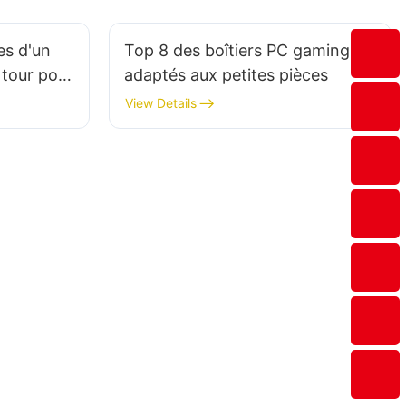
es d'un
Top 8 des boîtiers PC gaming
 tour pour
adaptés aux petites pièces
View Details