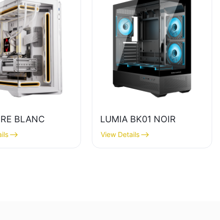
RE BLANC
LUMIA BK01 NOIR
ils
View Details