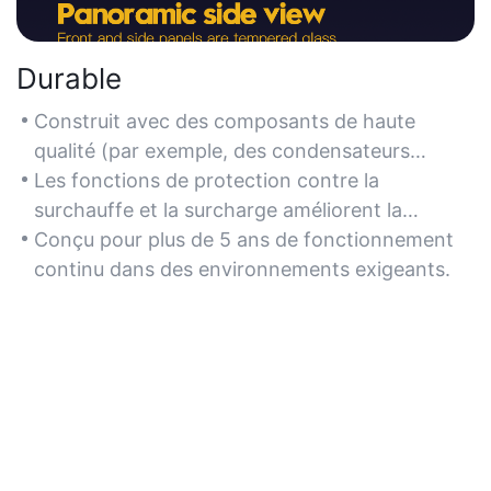
Durable
Construit avec des composants de haute
qualité (par exemple, des condensateurs
japonais) pour une longévité prolongée.
Les fonctions de protection contre la
surchauffe et la surcharge améliorent la
résilience en cas d'utilisation intensive.
Conçu pour plus de 5 ans de fonctionnement
continu dans des environnements exigeants.