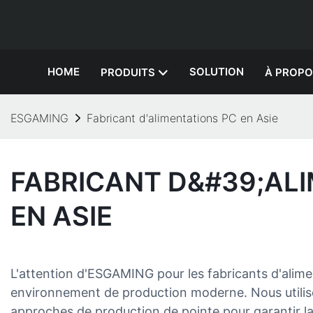
HOME
SOLUTION
PRODUITS
À PROPO
ESGAMING
Fabricant d'alimentations PC en Asie
FABRICANT D&#39;AL
EN ASIE
L'attention d'ESGAMING pour les fabricants d'alime
environnement de production moderne. Nous utilis
approches de production de pointe pour garantir l