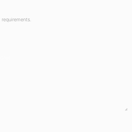
 requirements.
Chat