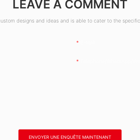
LEAVE A COMMENT
stom designs and ideas and is able to cater to the specific
E-Mail
Téléphone/WhatsApp/We
ENVOYER UNE ENQUÊTE MAINTENANT