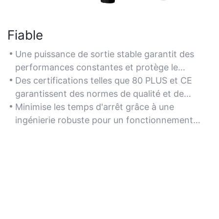
Fiable
Une puissance de sortie stable garantit des
performances constantes et protège le
matériel contre les dommages.
Des certifications telles que 80 PLUS et CE
garantissent des normes de qualité et de
sécurité.
Minimise les temps d'arrêt grâce à une
ingénierie robuste pour un fonctionnement
ininterrompu.