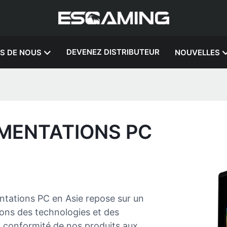
DEVENEZ DISTRIBUTEUR
S DE NOUS
NOUVELLES
IMENTATIONS PC
ntations PC en Asie repose sur un
ons des technologies et des
a conformité de nos produits aux