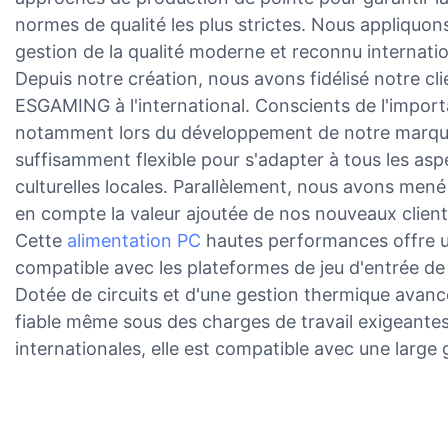
normes de qualité les plus strictes. Nous appliqu
gestion de la qualité moderne et reconnu internati
Depuis notre création, nous avons fidélisé notre cl
ESGAMING à l'international. Conscients de l'importan
notamment lors du développement de notre marque 
suffisamment flexible pour s'adapter à tous les asp
culturelles locales. Parallèlement, nous avons mené
en compte la valeur ajoutée de nos nouveaux client
Cette
alimentation PC
hautes performances offre un
compatible avec les plateformes de jeu d'entrée
Dotée de circuits et d'une gestion thermique avanc
fiable même sous des charges de travail exigeante
internationales, elle est compatible avec une larg