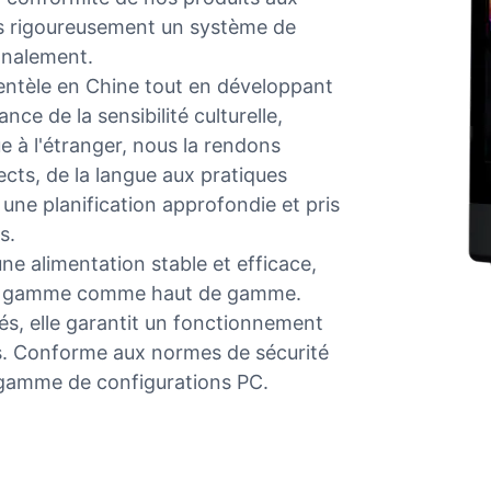
ons rigoureusement un système de
onalement.
ientèle en Chine tout en développant
ce de la sensibilité culturelle,
à l'étranger, nous la rendons
ects, de la langue aux pratiques
 une planification approfondie et pris
s.
e alimentation stable et efficace,
 de gamme comme haut de gamme.
és, elle garantit un fonctionnement
s. Conforme aux normes de sécurité
e gamme de configurations PC.