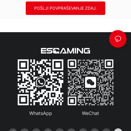
POŠLJI POVPRAŠEVANJE ZDAJ.
WhatsApp
WeChat