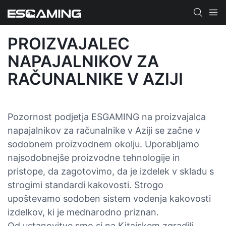
PROIZVAJALEC
NAPAJALNIKOV ZA
RAČUNALNIKE V AZIJI
Pozornost podjetja ESGAMING na proizvajalca
napajalnikov za računalnike v Aziji se začne v
sodobnem proizvodnem okolju. Uporabljamo
najsodobnejše proizvodne tehnologije in
pristope, da zagotovimo, da je izdelek v skladu s
strogimi standardi kakovosti. Strogo
upoštevamo sodoben sistem vodenja kakovosti
izdelkov, ki je mednarodno priznan.
Od ustanovitve smo si na Kitajskem zgradili