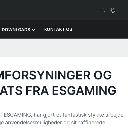
KONTAKT OS
DOWNLOADS
MFORSYNINGER OG
SATS FRA ESGAMING
f ESGAMING, har gjort et fantastisk stykke arbejde
ge anvendelsesmuligheder og sit raffinerede