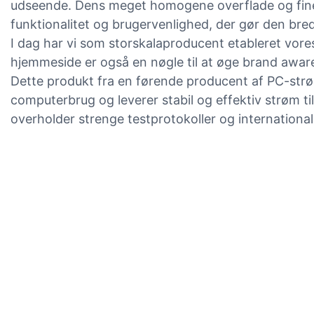
udseende. Dens meget homogene overflade og fine f
funktionalitet og brugervenlighed, der gør den bre
I dag har vi som storskalaproducent etableret vo
hjemmeside er også en nøgle til at øge brand awaren
Dette produkt fra en førende producent af PC-str
computerbrug og leverer stabil og effektiv strøm ti
overholder strenge testprotokoller og internationale