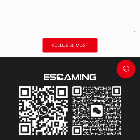
KÜLDJE EL MOST