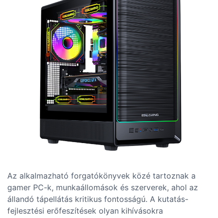
Az alkalmazható forgatókönyvek közé tartoznak a
gamer PC-k, munkaállomások és szerverek, ahol az
állandó tápellátás kritikus fontosságú. A kutatás-
fejlesztési erőfeszítések olyan kihívásokra