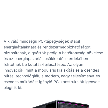
A kiváló minőségű PC-tápegységek stabil
energiaátalakítást és rendszermegbízhatóságot
biztosítanak, a gyártók pedig a hatékonyság növelése
és az energiapazarlás csökkentése érdekében
fektetnek be kutatás-fejlesztésbe. Az olyan
innovációk, mint a moduláris kialakítás és a csendes
hűtési technológiák, a modern, nagy teljesítményt és
csendes működést igénylő PC-konstrukciók igényeit
elégítik ki.