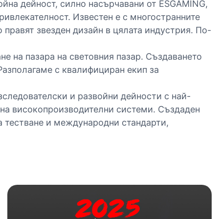
ойна дейност, силно насърчавани от ESGAMING,
ривлекателност. Известен е с многостранните
 правят звезден дизайн в цялата индустрия. По-
не на пазара на световния пазар. Създаването
Разполагаме с квалифициран екип за
зследователски и развойни дейности с най-
 на високопроизводителни системи. Създаден
за тестване и международни стандарти,