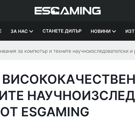
Е
СТАНЕТЕ ДИЛЪР
ЗА НАС
НОВИНИ
ИЗТ
анвания за компютър и техните научноизследователски и
 ВИСОКОКАЧЕСТВЕН
ИТЕ НАУЧНОИЗСЛЕД
ОТ ESGAMING