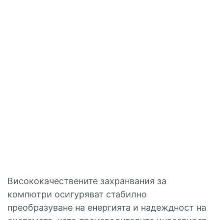
Висококачествените захранвания за
компютри осигуряват стабилно
преобразуване на енергията и надеждност на