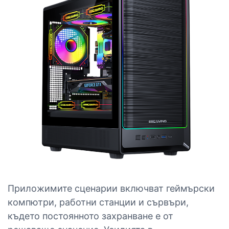
Приложимите сценарии включват геймърски
компютри, работни станции и сървъри,
където постоянното захранване е от