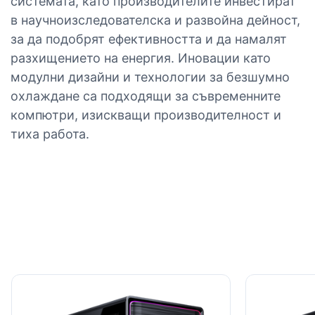
системата, като производителите инвестират
в научноизследователска и развойна дейност,
за да подобрят ефективността и да намалят
разхищението на енергия. Иновации като
модулни дизайни и технологии за безшумно
охлаждане са подходящи за съвременните
компютри, изискващи производителност и
тиха работа.