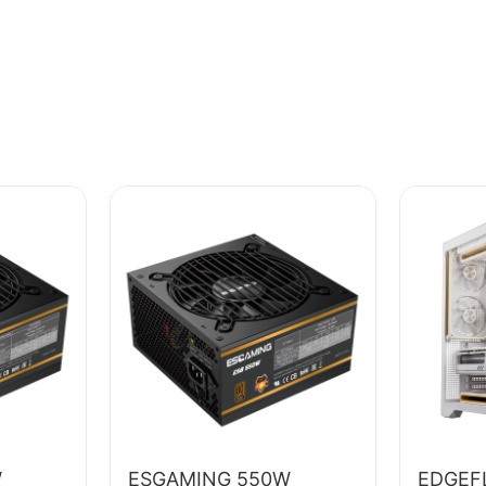
W
ESGAMING 550W
EDGEF