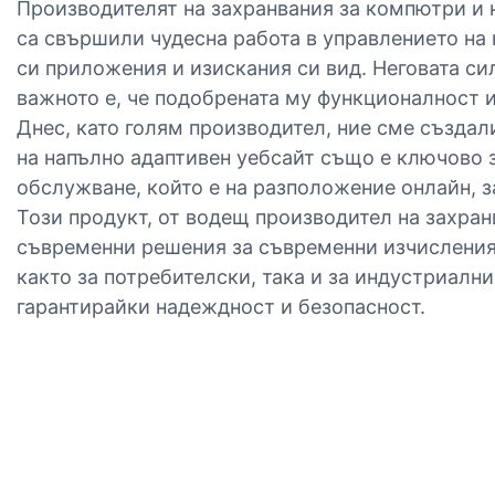
Производителят на захранвания за компютри и 
са свършили чудесна работа в управлението на
си приложения и изискания си вид. Неговата си
важното е, че подобрената му функционалност и
Днес, като голям производител, ние сме създал
на напълно адаптивен уебсайт също е ключово 
обслужване, който е на разположение онлайн, з
Този продукт, от водещ производител на захра
съвременни решения за съвременни изчисления
както за потребителски, така и за индустриалн
гарантирайки надеждност и безопасност.