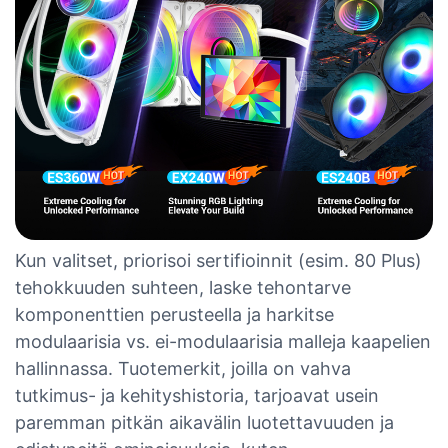
Kun valitset, priorisoi sertifioinnit (esim. 80 Plus)
tehokkuuden suhteen, laske tehontarve
komponenttien perusteella ja harkitse
modulaarisia vs. ei-modulaarisia malleja kaapelien
hallinnassa. Tuotemerkit, joilla on vahva
tutkimus- ja kehityshistoria, tarjoavat usein
paremman pitkän aikavälin luotettavuuden ja