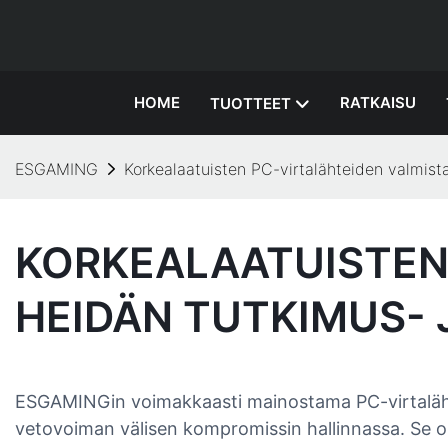
HOME
RATKAISU
TUOTTEET
ESGAMING
Korkealaatuisten PC-virtalähteiden valmist
KORKEALAATUISTEN 
HEIDÄN TUTKIMUS- 
ESGAMINGin voimakkaasti mainostama PC-virtalähdev
vetovoiman välisen kompromissin hallinnassa. Se o