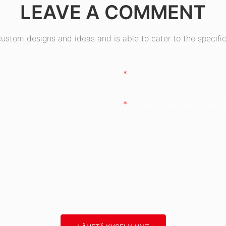
LEAVE A COMMENT
50W
stom designs and ideas and is able to cater to the specific
Sähköposti
Puhelin/WhatsApp/Wech