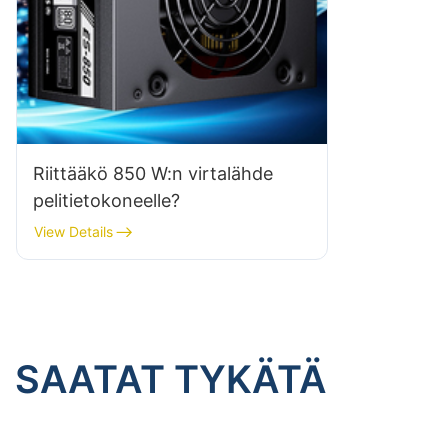
Riittääkö 850 W:n virtalähde
pelitietokoneelle?
View Details
SAATAT TYKÄTÄ