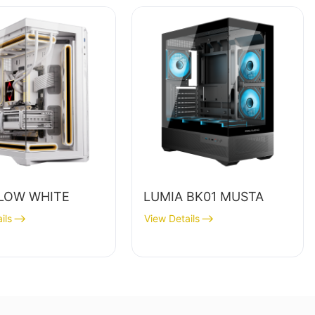
LOW WHITE
LUMIA BK01 MUSTA
ils
View Details