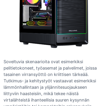
Soveltuvia skenaarioita ovat esimerkiksi
pelitietokoneet, työasemat ja palvelimet, joissa
tasainen virransyöttö on kriittisen tärkeää.
Tutkimus- ja kehitystyöt vastaavat esimerkiksi
lämmönhallintaan ja ylijännitesuojaukseen
liittyviin haasteisiin, mikä tekee näistä
virtalähteistä ihanteellisia suuren kysynnän