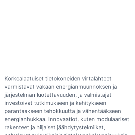
Korkealaatuiset tietokoneiden virtalähteet
varmistavat vakaan energianmuunnoksen ja
järjestelmän luotettavuuden, ja valmistajat
investoivat tutkimukseen ja kehitykseen
parantaakseen tehokkuutta ja vähentääkseen
energianhukkaa. Innovaatiot, kuten modulaariset
rakenteet ja hiljaiset jäähdytystekniikat,