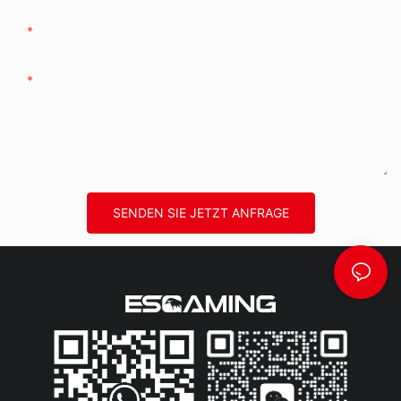
Telefon/WhatsApp/WeChat
Inhalt
SENDEN SIE JETZT ANFRAGE