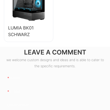
LUMIA BK01
SCHWARZ
LEAVE A COMMENT
we welcome custom designs and ideas and is able to cater to
the specific requirements.
Name
E-Mail
Unternehmen