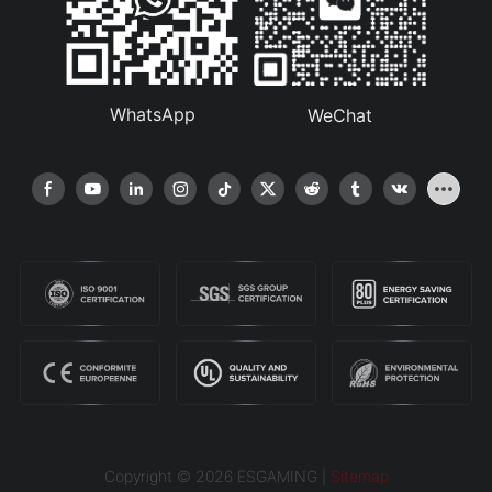
WhatsApp
WeChat
Copyright © 2026 ESGAMING |
Sitemap