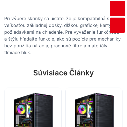
Pri výbere skrinky sa uistite, že je kompatibilná s
veľkosťou základnej dosky, dĺžkou grafickej karty a
požiadavkami na chladenie. Pre vyváženie funkčnosti
a štýlu hľadajte funkcie, ako sú pozície pre mechaniky
bez použitia náradia, prachové filtre a materiály
tlmiace hluk.
Súvisiace Články