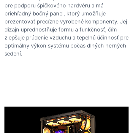
pre podporu špičkového hardvéru a má
priehľadný bočný panel, ktorý umožňuje
prezentovať precízne vyrobené komponenty. Jej
dizajn uprednostňuje formu a funkčnosť, čím
zlepšuje prúdenie vzduchu a tepelnú účinnosť pre
optimálny výkon systému počas dlhých herných
sedení.