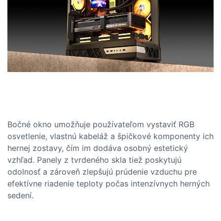
Bočné okno umožňuje používateľom vystaviť RGB
osvetlenie, vlastnú kabeláž a špičkové komponenty ich
hernej zostavy, čím im dodáva osobný estetický
vzhľad. Panely z tvrdeného skla tiež poskytujú
odolnosť a zároveň zlepšujú prúdenie vzduchu pre
efektívne riadenie teploty počas intenzívnych herných
sedení.