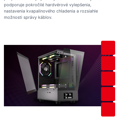
podporuje pokročilé hardvérové ​​vylepšenia,
nastavenia kvapalinového chladenia a rozsiahle
možnosti správy káblov.