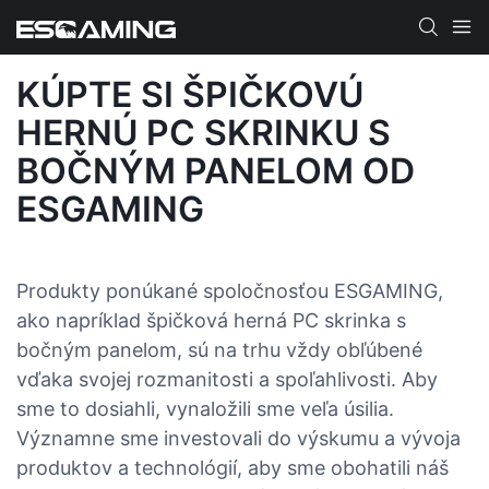
KÚPTE SI ŠPIČKOVÚ
HERNÚ PC SKRINKU S
BOČNÝM PANELOM OD
ESGAMING
Produkty ponúkané spoločnosťou ESGAMING,
ako napríklad špičková herná PC skrinka s
bočným panelom, sú na trhu vždy obľúbené
vďaka svojej rozmanitosti a spoľahlivosti. Aby
sme to dosiahli, vynaložili sme veľa úsilia.
Významne sme investovali do výskumu a vývoja
produktov a technológií, aby sme obohatili náš