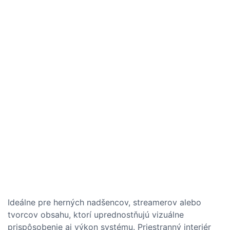
Ideálne pre herných nadšencov, streamerov alebo
tvorcov obsahu, ktorí uprednostňujú vizuálne
prispôsobenie aj výkon systému. Priestranný interiér