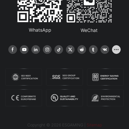
WhatsApp
WeChat
Copyright © 2026 ESGAMING |
Sitemap