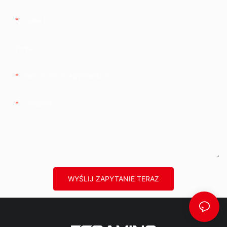
E-Mail
Firma
Telefon/WhatsApp/WeChat
Zawartość
WYŚLIJ ZAPYTANIE TERAZ