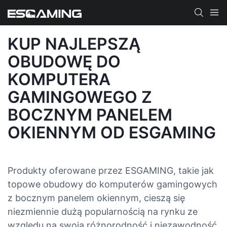
KUP NAJLEPSZĄ
OBUDOWĘ DO
KOMPUTERA
GAMINGOWEGO Z
BOCZNYM PANELEM
OKIENNYM OD ESGAMING
Produkty oferowane przez ESGAMING, takie jak
topowe obudowy do komputerów gamingowych
z bocznym panelem okiennym, cieszą się
niezmiennie dużą popularnością na rynku ze
względu na swoją różnorodność i niezawodność.