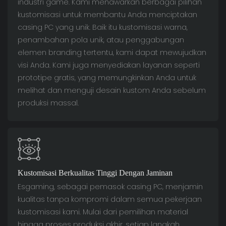
industri game. Kami menawarkan berbagai pilihan
kustomisasi untuk membantu Anda menciptakan
casing PC yang unik. Baik itu kustomisasi warna,
penambahan pola unik, atau penggabungan
elemen branding tertentu, kami dapat mewujudkan
visi Anda. Kami juga menyediakan layanan seperti
prototipe gratis, yang memungkinkan Anda untuk
melihat dan menguji desain kustom Anda sebelum
produksi massal.
Kustomisasi Berkualitas Tinggi Dengan Jaminan
Esgaming, sebagai pemasok casing PC, menjamin
kualitas tanpa kompromi dalam semua pekerjaan
kustomisasi kami. Mulai dari pemilihan material
hingga proses produksi akhir, setiap langkah