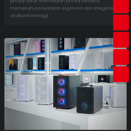
produk untuk memastikan produk tersebut
memenuhi persyaratan ergonomi dan integritas
struktural tertinggi.