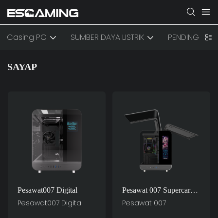
Casing PC
SUMBER DAYA LISTRIK
PENDINGINAN
SAYAP
Pesawat007 Digital
Pesawat 007 Supercar
Dari Casing Komputer
Pesawat007 Digital
Pesawat 007