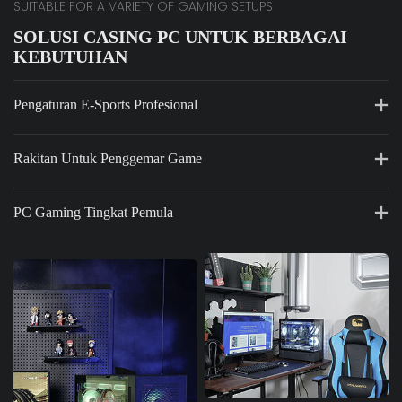
SUITABLE FOR A VARIETY OF GAMING SETUPS
SOLUSI CASING PC UNTUK BERBAGAI
KEBUTUHAN
Pengaturan E-Sports Profesional
Rakitan Untuk Penggemar Game
PC Gaming Tingkat Pemula