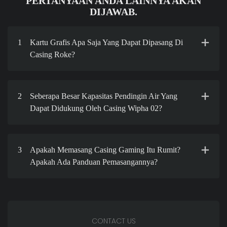
PERTANYAAN ANDA LAINNYA AKAN
DIJAWAB.
1
Kartu Grafis Apa Saja Yang Dapat Dipasang Di
Casing Roke?
2
Seberapa Besar Kapasitas Pendingin Air Yang
Dapat Didukung Oleh Casing Wipha 02?
3
Apakah Memasang Casing Gaming Itu Rumit?
Apakah Ada Panduan Pemasangannya?
CONTACT US