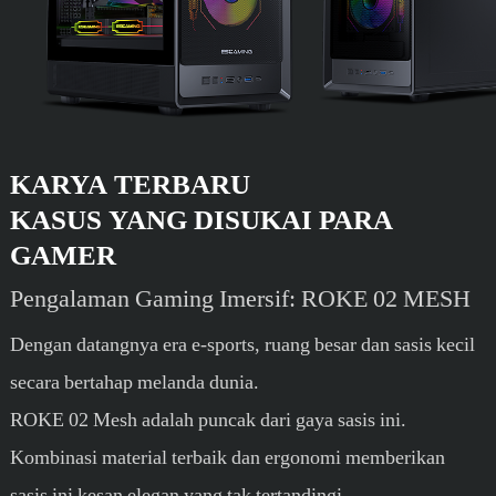
KARYA TERBARU
KASUS YANG DISUKAI PARA
GAMER
Pengalaman Gaming Imersif: ROKE 02 MESH
Dengan datangnya era e-sports, ruang besar dan sasis kecil
secara bertahap melanda dunia.
ROKE 02 Mesh adalah puncak dari gaya sasis ini.
Kombinasi material terbaik dan ergonomi memberikan
sasis ini kesan elegan yang tak tertandingi.