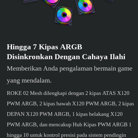
Hingga 7 Kipas ARGB
Disinkronkan Dengan Cahaya Ilahi
Memberikan Anda pengalaman bermain game
yang mendalam.
ROKE 02 Mesh dilengkapi dengan 2 kipas ATAS X120
PWM ARGB, 2 kipas bawah X120 PWM ARGB, 2 kipas
DEPAN X120 PWM ARGB, 1 kipas belakang X120
PWM ARGB, dan mencakup Hub Kipas PWM ARGB 1
hingga 10 untuk kontrol presisi pada sistem pendingin