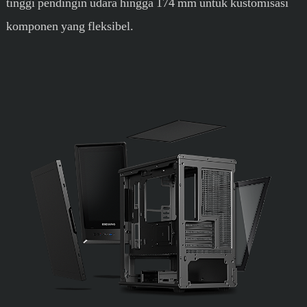
tinggi pendingin udara hingga 174 mm untuk kustomisasi
komponen yang fleksibel.