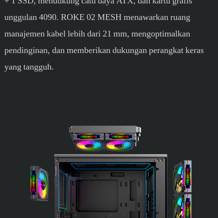
+ 1 SSD, mendukung catu daya ATX, dan kartu grafis
unggulan 4090. ROKE 02 MESH menawarkan ruang
manajemen kabel lebih dari 21 mm, mengoptimalkan
pendinginan, dan memberikan dukungan perangkat keras
yang tangguh.