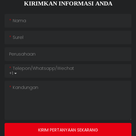
KIRIMKAN INFORMASI ANDA
Nama
Surel
Perusahaan
Telepon/whatsapp/wechat
+1
Kandungan
KIRIM PERTANYAAN SEKARANG