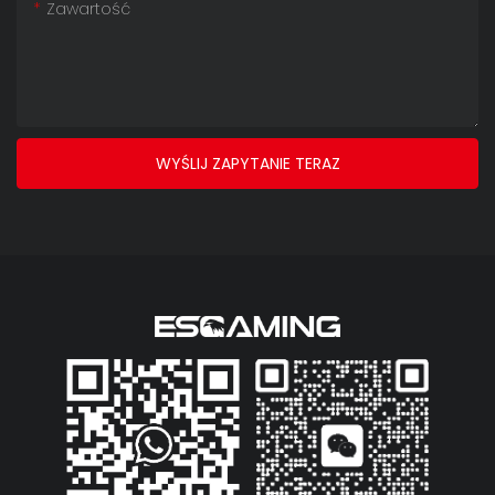
Zawartość
WYŚLIJ ZAPYTANIE TERAZ