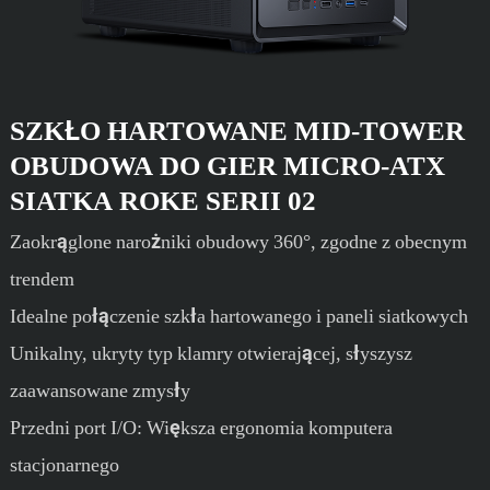
SZKŁO HARTOWANE MID-TOWER
OBUDOWA DO GIER MICRO-ATX
SIATKA ROKE SERII 02
Zaokrąglone narożniki obudowy 360°, zgodne z obecnym
trendem
Idealne połączenie szkła hartowanego i paneli siatkowych
Unikalny, ukryty typ klamry otwierającej, słyszysz
zaawansowane zmysły
Przedni port I/O: Większa ergonomia komputera
stacjonarnego