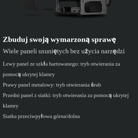
Zbuduj swoją wymarzoną sprawę
Wiele paneli usuniętych bez użycia narzędzi
Lewy panel ze szkła hartowanego: tryb otwierania za
pomocą ukrytej klamry
Prawy panel metalowy: tryb otwierania śrub
Przedni panel z siatki: tryb otwierania za pomocą ukrytej
klamry
Siatka przeciwpyłowa górna/dolna