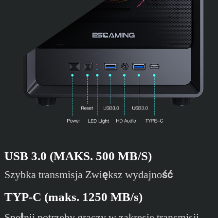
USB 3.0 (MAKS. 500 MB/S)
Szybka transmisja Zwiększ wydajność
TYP-C (maks. 1250 MB/s)
Spełnij potrzeby graczy w zakresie transmisji