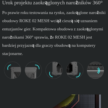
Urok projektu zaokrąglonych narożników 360°
Po prawie roku testowania na rynku, zaokrąglone narożniki
obudowy ROKE 02 MESH wciąż cieszą się uznaniem
entuzjastów gier. Kompaktowa obudowa z zaokrąglonymi
narożnikami 360° sprawia, że ​​ROKE 02 MESH jest
bardziej przyjazną dla graczy obudową na komputery
stacjonarne.