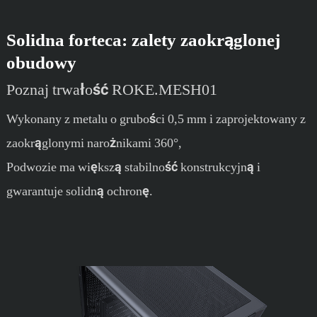
Solidna forteca: zalety zaokrąglonej
obudowy
Poznaj trwałość ROKE.MESH01
Wykonany z metalu o grubości 0,5 mm i zaprojektowany z
zaokrąglonymi narożnikami 360°,
Podwozie ma większą stabilność konstrukcyjną i
gwarantuje solidną ochronę.