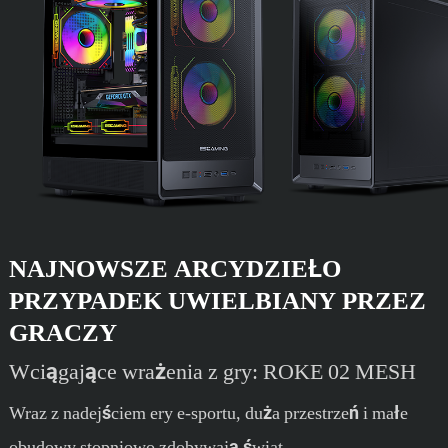
NAJNOWSZE ARCYDZIEŁO
PRZYPADEK UWIELBIANY PRZEZ
GRACZY
Wciągające wrażenia z gry: ROKE 02 MESH
Wraz z nadejściem ery e-sportu, duża przestrzeń i małe
obudowy stopniowo zdobywają świat.