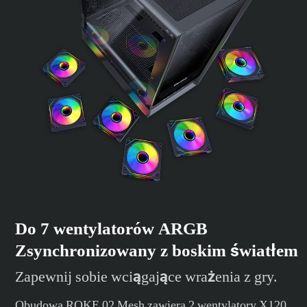
Do 7 wentylatorów ARGB
Zsynchronizowany z boskim światłem
Zapewnij sobie wciągające wrażenia z gry.
Obudowa ROKE 02 Mesh zawiera 2 wentylatory X120