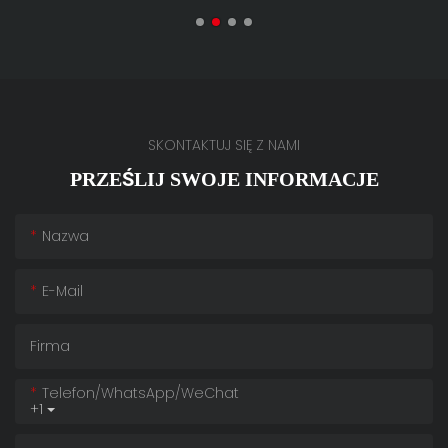
SKONTAKTUJ SIĘ Z NAMI
PRZEŚLIJ SWOJE INFORMACJE
Nazwa
E-Mail
Firma
Telefon/WhatsApp/WeChat
+1