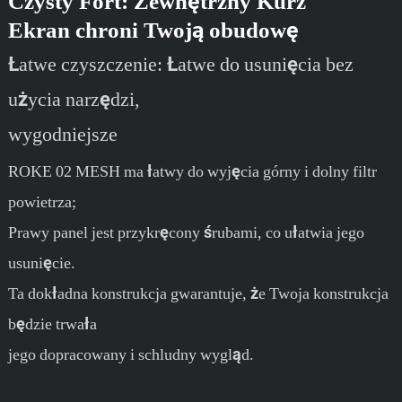
Czysty Fort: Zewnętrzny Kurz
Ekran chroni Twoją obudowę
Łatwe czyszczenie: Łatwe do usunięcia bez
użycia narzędzi,
wygodniejsze
ROKE 02 MESH ma łatwy do wyjęcia górny i dolny filtr
powietrza;
Prawy panel jest przykręcony śrubami, co ułatwia jego
usunięcie.
Ta dokładna konstrukcja gwarantuje, że Twoja konstrukcja
będzie trwała
jego dopracowany i schludny wygląd.