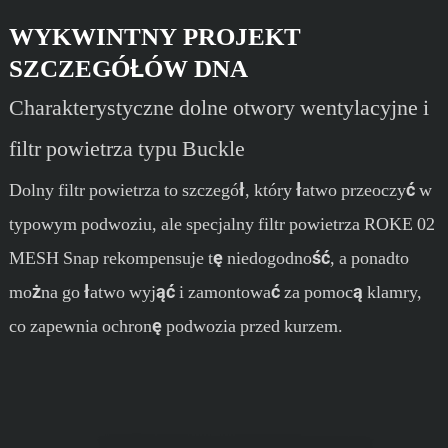
WYKWINTNY PROJEKT
SZCZEGÓŁÓW DNA
Charakterystyczne dolne otwory wentylacyjne i
filtr powietrza typu Buckle
Dolny filtr powietrza to szczegół, który łatwo przeoczyć w
typowym podwoziu, ale specjalny filtr powietrza ROKE 02
MESH Snap rekompensuje tę niedogodność, a ponadto
można go łatwo wyjąć i zamontować za pomocą klamry,
co zapewnia ochronę podwozia przed kurzem.