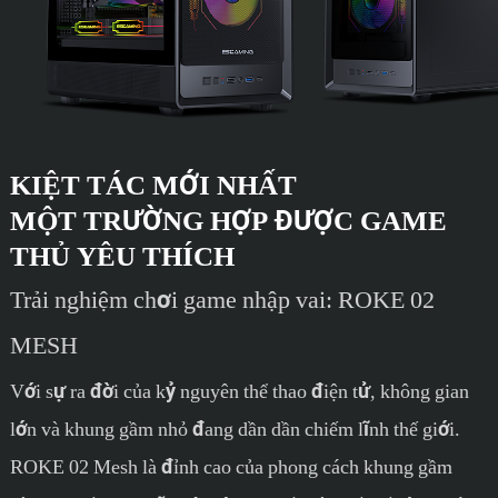
KIỆT TÁC MỚI NHẤT
MỘT TRƯỜNG HỢP ĐƯỢC GAME
THỦ YÊU THÍCH
Trải nghiệm chơi game nhập vai: ROKE 02
MESH
Với sự ra đời của kỷ nguyên thể thao điện tử, không gian
lớn và khung gầm nhỏ đang dần dần chiếm lĩnh thế giới.
ROKE 02 Mesh là đỉnh cao của phong cách khung gầm