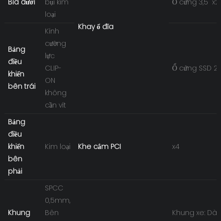
Bìa dưới
bụi kim
Ổ cứng 3,5'' x2
loại
Khay ổ đĩa
Kính
cường
Bảng
lực
điều
CLIP-
Ổ cứng SSD 2,5'
khiển
ON
bên trái
không
cần vít
Bảng
điều
khiển
Kim loại
Khe cắm PCI
x4
bên
phải
SPCC
0,5mm,
Khung
Bên
Khung xe: Dài 