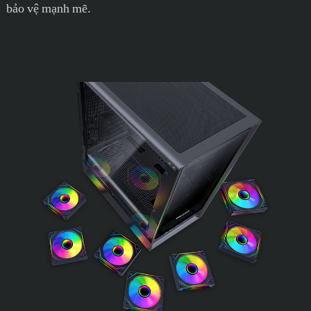
bảo vệ mạnh mẽ.