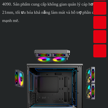
4090. Sản phẩm cung cấp không gian quản lý cáp hơn
21mm, tối ưu hóa khả năng làm mát và hỗ trợ phần cứng
mạnh mẽ.