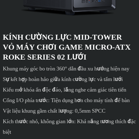
KÍNH CƯỜNG LỰC MID-TOWER
VỎ MÁY CHƠI GAME MICRO-ATX
ROKE SERIES 02 LƯỚI
Khung máy góc bo tròn 360° dẫn đầu xu hướng hiện nay
Sự kết hợp hoàn hảo giữa kính cường lực và tấm lưới
Kiểu mở khóa ẩn độc đáo, lắng nghe cảm giác tiên tiến
Cổng I/O phía trước: Tiện dụng hơn cho máy tính để bàn
Vật liệu khung gầm chất lượng: 0,5mm SPCC
Kích thước nhỏ, không gian lớn: Khả năng tương thích đặc
biệt