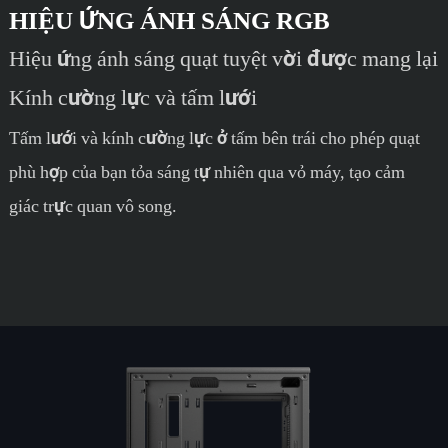
HIỆU ỨNG ÁNH SÁNG RGB
Hiệu ứng ánh sáng quạt tuyệt vời được mang lại
Kính cường lực và tấm lưới
Tấm lưới và kính cường lực ở tấm bên trái cho phép quạt
phù hợp của bạn tỏa sáng tự nhiên qua vỏ máy, tạo cảm
giác trực quan vô song.