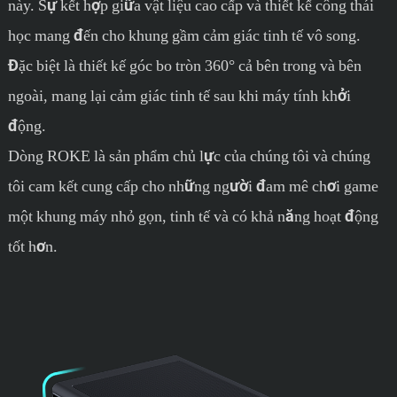
này. Sự kết hợp giữa vật liệu cao cấp và thiết kế công thái
học mang đến cho khung gầm cảm giác tinh tế vô song.
Đặc biệt là thiết kế góc bo tròn 360° cả bên trong và bên
ngoài, mang lại cảm giác tinh tế sau khi máy tính khởi
động.
Dòng ROKE là sản phẩm chủ lực của chúng tôi và chúng
tôi cam kết cung cấp cho những người đam mê chơi game
một khung máy nhỏ gọn, tinh tế và có khả năng hoạt động
tốt hơn.