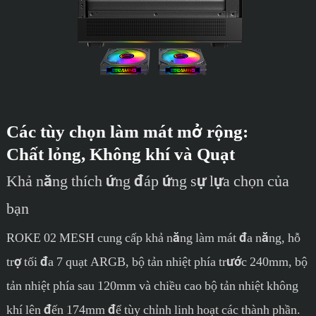
Các tùy chọn làm mát mở rộng:
Chất lỏng, Không khí và Quạt
Khả năng thích ứng đáp ứng sự lựa chọn của
bạn
ROKE 02 MESH cung cấp khả năng làm mát đa năng, hỗ
trợ tối đa 7 quạt ARGB, bộ tản nhiệt phía trước 240mm, bộ
tản nhiệt phía sau 120mm và chiều cao bộ tản nhiệt không
khí lên đến 174mm để tùy chỉnh linh hoạt các thành phần.