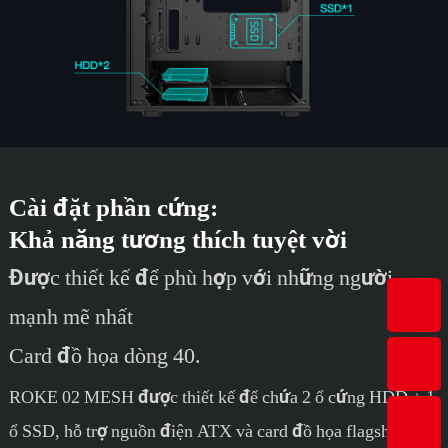
Cài đặt phần cứng:
Khả năng tương thích tuyệt vời
Được thiết kế để phù hợp với những người
mạnh mẽ nhất
Card đồ họa dòng 40.
ROKE 02 MESH được thiết kế để chứa 2 ổ cứng HDD + 1
ổ SSD, hỗ trợ nguồn điện ATX và card đồ họa flagship