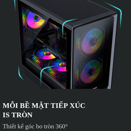
MỖI BỀ MẶT TIẾP XÚC
IS TRÒN
Thiết kế góc bo tròn 360°