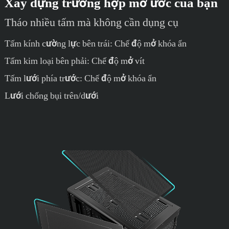
Xây dựng trường hợp mơ ước của bạn
Tháo nhiều tấm mà không cần dụng cụ
Tấm kính cường lực bên trái: Chế độ mở khóa ẩn
Tấm kim loại bên phải: Chế độ mở vít
Tấm lưới phía trước: Chế độ mở khóa ẩn
Lưới chống bụi trên/dưới