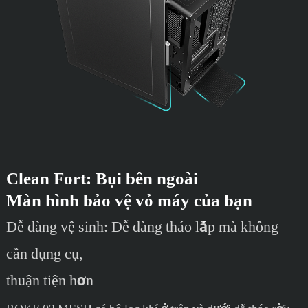
Clean Fort: Bụi bên ngoài
Màn hình bảo vệ vỏ máy của bạn
Dễ dàng vệ sinh: Dễ dàng tháo lắp mà không
cần dụng cụ,
thuận tiện hơn