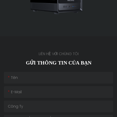
LIÊN HỆ VỚI CHÚNG TÔI
GỬI THÔNG TIN CỦA BẠN
Tên
E-Mail
Công Ty