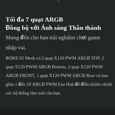
Tối đa 7 quạt ARGB
Đồng bộ với Ánh sáng Thần thánh
Mang đến cho bạn trải nghiệm chơi game
nhập vai.
ROKE 02 Mesh có 2 quạt X120 PWM ARGB TOP, 2
quạt X120 PWM ARGB Bottom, 2 quạt X120 PWM
ARGB FRONT, 1 quạt X120 PWM ARGB Rear và bao
gồm 1 đến 10 ARGB PWM Fan Hub để điều khiển chính
xác hệ thống làm mát của bạn.