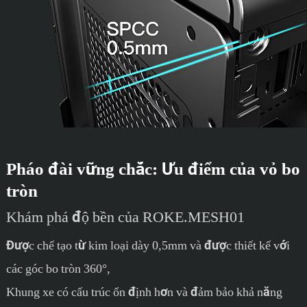
Pháo đài vững chắc: Ưu điểm của vỏ bo
tròn
Khám phá độ bền của ROKE.MESH01
Được chế tạo từ kim loại dày 0,5mm và được thiết kế với
các góc bo tròn 360°,
Khung xe có cấu trúc ổn định hơn và đảm bảo khả năng