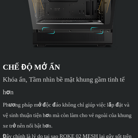
CHẾ ĐỘ MỞ ẨN
Khóa ẩn, Tầm nhìn bề mặt khung gầm tinh tế
hơn
Phương pháp mở độc đáo không chỉ giúp việc lắp đặt và
vệ sinh thuận tiện hơn mà còn làm cho vẻ ngoài của khung
xe trở nên nổi bật hơn.
Đây chính là lý do tại sao ROKE 02 MESH lại gây sốt trên