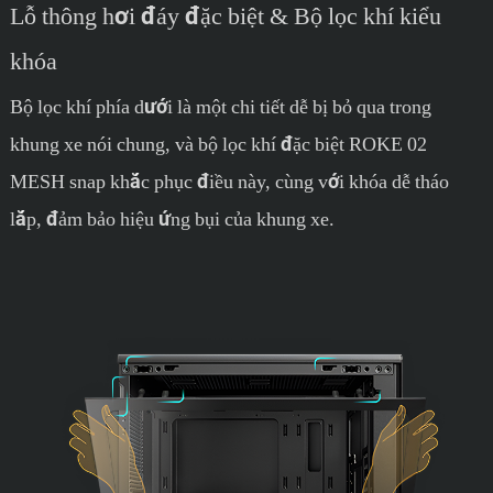
Lỗ thông hơi đáy đặc biệt & Bộ lọc khí kiểu
khóa
Bộ lọc khí phía dưới là một chi tiết dễ bị bỏ qua trong
khung xe nói chung, và bộ lọc khí đặc biệt ROKE 02
MESH snap khắc phục điều này, cùng với khóa dễ tháo
lắp, đảm bảo hiệu ứng bụi của khung xe.