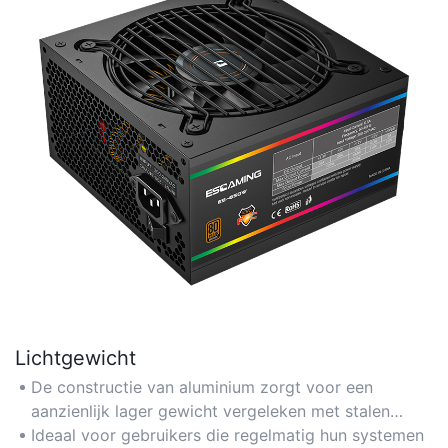
Lichtgewicht
De constructie van aluminium zorgt voor een
aanzienlijk lager gewicht vergeleken met stalen
koffers, waardoor transport en installatie
Ideaal voor gebruikers die regelmatig hun systemen