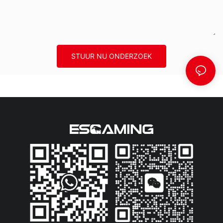
STUUR NU ONDERZOEK