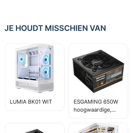
goede
bouwkwaliteit
JE HOUDT MISSCHIEN VAN
LUMIA BK01 WIT
ESGAMING 650W
hoogwaardige,
volledig functionele
desktop-pc-