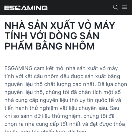
NHÀ SẢN XUẤT VỎ MÁY
TÍNH VỚI DÒNG SẢN
PHẨM BẰNG NHÔM
ESGAMING cam kết mỗi nhà sản xuất vỏ máy
tính với kết cấu nhôm đều được sản xuất bằng
nguyên liệu thô chất lượng cao nhất. Để lựa chọn
nguyên liệu thô, chúng tôi đã phân tích một số
nhà cung cấp nguyên liệu thô uy tín quốc tế và
tiến hành thử nghiệm vật liệu chuyên sâu. Sau
khi so sánh dữ liệu thử nghiệm, chúng tôi đã
chọn ra nhà cung cấp tốt nhất và đạt được thỏa
thuận hợp tác chiến lược dài hạn.