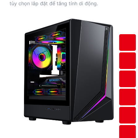
tùy chọn lắp đặt để tăng tính di động.