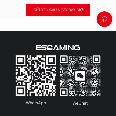
GỬI YÊU CẦU NGAY BÂY GIỜ
WhatsApp
WeChat