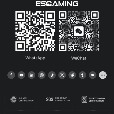
WhatsApp
WeChat