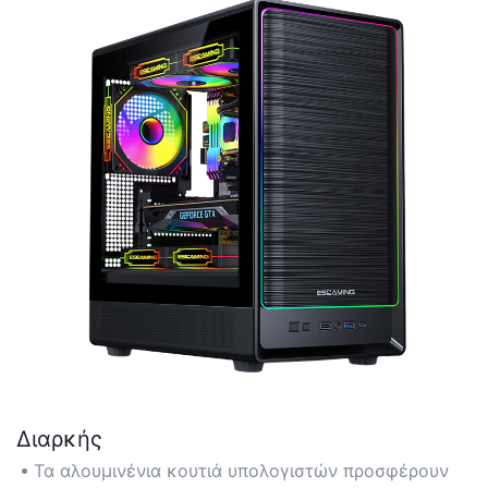
Διαρκής
Τα αλουμινένια κουτιά υπολογιστών προσφέρουν