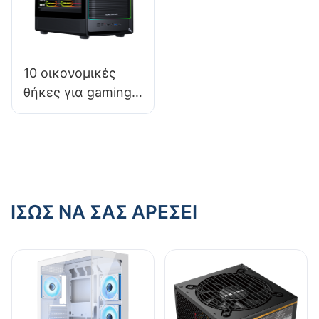
10 οικονομικές
θήκες για gaming
PC με καλή
ποιότητα
κατασκευής
ΊΣΩΣ ΝΑ ΣΑΣ ΑΡΈΣΕΙ