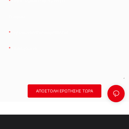
ΗΛΕΚΤΡΟΝΙΚΗ ΔΙΕΥΘΥΝΣΗ
Εταιρεία
Τηλέφωνο/whatsapp/wechat
Περιεχόμενο
ΑΠΟΣΤΟΛΉ ΕΡΏΤΗΣΗΣ ΤΏΡΑ