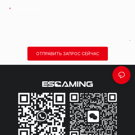
Содержание
ОТПРАВИТЬ ЗАПРОС СЕЙЧАС