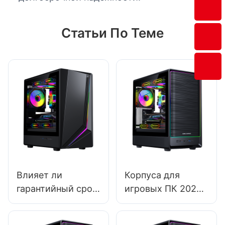
Статьи По Теме
Влияет ли
Корпуса для
гарантийный срок
игровых ПК 2025
корпусов игровых
года: какие
ПК на решение
модели