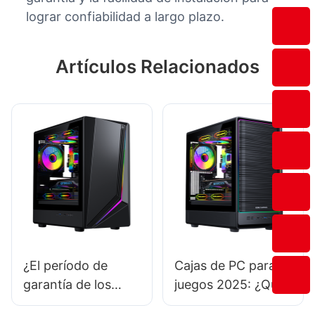
lograr confiabilidad a largo plazo.
Artículos Relacionados
¿El período de
Cajas de PC para
garantía de los
juegos 2025: ¿Qué
chasis de PC para
modelos están