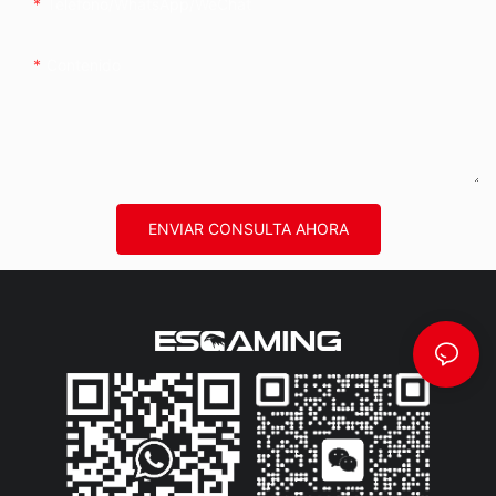
Teléfono/WhatsApp/WeChat
Contenido
ENVIAR CONSULTA AHORA