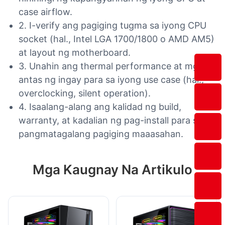
case airflow.
2. I-verify ang pagiging tugma sa iyong CPU
socket (hal., Intel LGA 1700/1800 o AMD AM5)
at layout ng motherboard.
3. Unahin ang thermal performance at mga
antas ng ingay para sa iyong use case (hal.,
overclocking, silent operation).
4. Isaalang-alang ang kalidad ng build,
warranty, at kadalian ng pag-install para sa
pangmatagalang pagiging maaasahan.
Mga Kaugnay Na Artikulo