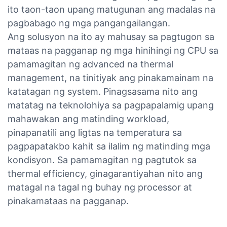
ito taon-taon upang matugunan ang madalas na
pagbabago ng mga pangangailangan.
Ang solusyon na ito ay mahusay sa pagtugon sa
mataas na pagganap ng mga hinihingi ng CPU sa
pamamagitan ng advanced na thermal
management, na tinitiyak ang pinakamainam na
katatagan ng system. Pinagsasama nito ang
matatag na teknolohiya sa pagpapalamig upang
mahawakan ang matinding workload,
pinapanatili ang ligtas na temperatura sa
pagpapatakbo kahit sa ilalim ng matinding mga
kondisyon. Sa pamamagitan ng pagtutok sa
thermal efficiency, ginagarantiyahan nito ang
matagal na tagal ng buhay ng processor at
pinakamataas na pagganap.