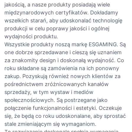
jakością, a nasze produkty posiadają wiele
międzynarodowych certyfikatów. Dokładamy
wszelkich starań, aby udoskonalać technologię
produkcji w celu poprawy jakości i ogólnej
wydajności produktu.
Wszystkie produkty noszą markę ESGAMING. Są
one dobrze sprzedawane i cieszą się uznaniem
za znakomity design i doskonałą wydajność. Co
roku składane są zamówienia na ich ponowny
zakup. Pozyskują również nowych klientów za
pośrednictwem zróżnicowanych kanałów
sprzedaży, w tym wystaw i mediów
społecznościowych. Są postrzegane jako
połączenie funkcjonalności i estetyki. Oczekuje
się, że będą co roku udoskonalane, aby sprostać
stale zmieniającym się wymaganiom.
To rozwiązanie doskonale spełnia wymagania