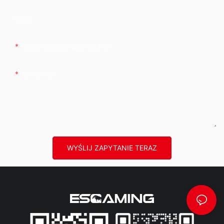
Firma
Telefon/WhatsApp/WeChat
Zawartość
WYŚLIJ ZAPYTANIE TERAZ