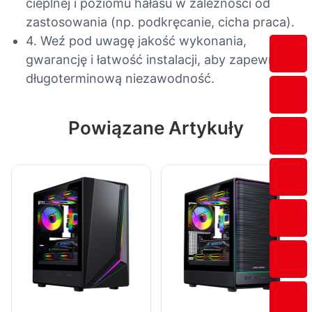
cieplnej i poziomu hałasu w zależności od
zastosowania (np. podkręcanie, cicha praca).
4. Weź pod uwagę jakość wykonania,
gwarancję i łatwość instalacji, aby zapewnić
długoterminową niezawodność.
Powiązane Artykuły