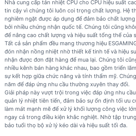
Nhà cung cấp tản nhiệt CPU cho CPU hiệu suất c
tin cậy vì chúng tôi luôn coi trọng chất lượng. Hệ
nghiêm ngặt được áp dụng để đảm bảo chất lượng
bởi nhiều chứng nhận quốc tế. Chúng tôi cũng khô
để nâng cao chất lượng và hiệu suất tổng thể của
Tất cả sản phẩm đều mang thương hiệu ESGAMING. 
đón nhận nồng nhiệt nhờ thiết kế tinh tế và hiệu s
nhận được đơn đặt hàng để mua lại. Chúng tôi cũn
nhiều kênh bán hàng khác nhau, bao gồm triển lãm
sự kết hợp giữa chức năng và tính thẩm mỹ. Chúng
năm để đáp ứng nhu cầu thường xuyên thay đổi.
Giải pháp này vượt trội trong việc đáp ứng nhu c
quản lý nhiệt tiên tiến, đảm bảo sự ổn định tối ưu
làm mát mạnh mẽ để xử lý khối lượng công việc lớn
ngay cả trong điều kiện khắc nghiệt. Nhờ tập trung
bảo tuổi thọ bộ xử lý kéo dài và hiệu suất tối đa.