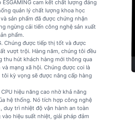
ao ESGAMING cam kết chất lượng đáng
 thống quản lý chất lượng khoa học
 và sản phẩm đã được chứng nhận
ng ngừng cải tiến công nghệ sản xuất
 sản phẩm.
Chúng được tiếp thị tốt và được
uất vượt trội. Hàng năm, chúng tôi đều
g thu hút khách hàng mới thông qua
 và mạng xã hội. Chúng được coi là
 tôi kỳ vọng sẽ được nâng cấp hàng
ầu CPU hiệu năng cao nhờ khả năng
 của hệ thống. Nó tích hợp công nghệ
, duy trì nhiệt độ vận hành an toàn
 vào hiệu suất nhiệt, giải pháp đảm