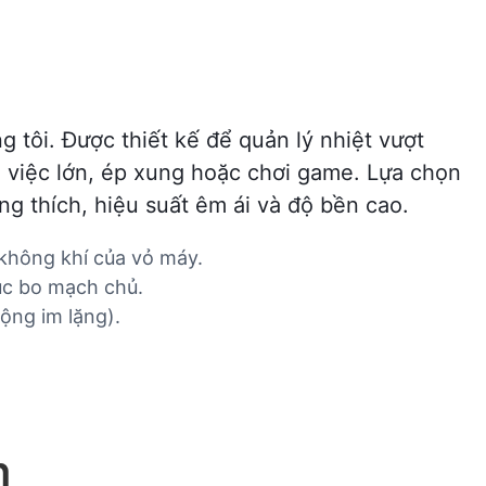
 tôi. Được thiết kế để quản lý nhiệt vượt
g việc lớn, ép xung hoặc chơi game. Lựa chọn
g thích, hiệu suất êm ái và độ bền cao.
 không khí của vỏ máy.
ục bo mạch chủ.
ộng im lặng).
n