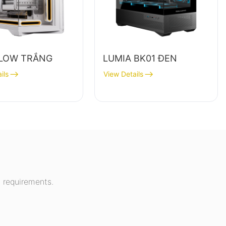
LOW TRẮNG
LUMIA BK01 ĐEN
ils
View Details
 requirements.