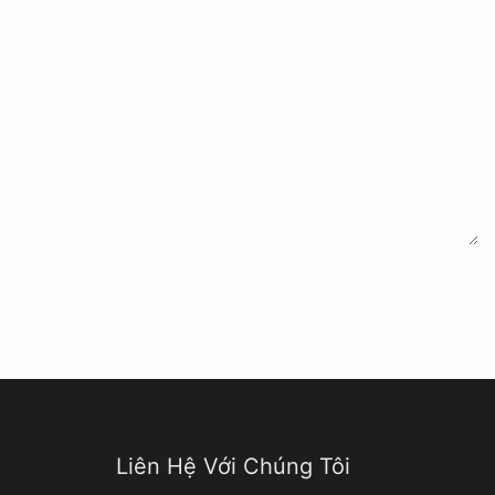
eChat
Liên Hệ Với Chúng Tôi