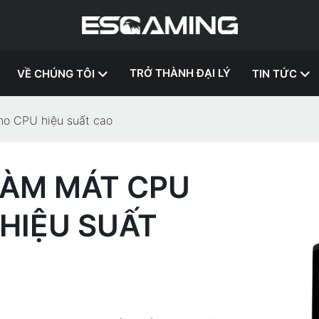
TRỞ THÀNH ĐẠI LÝ
VỀ CHÚNG TÔI
TIN TỨC
ho CPU hiệu suất cao
LÀM MÁT CPU
HIỆU SUẤT