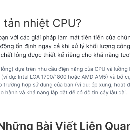
 tản nhiệt CPU?
n với các giải pháp làm mát tiên tiến của chúng
t động ổn định ngay cả khi xử lý khối lượng côn
chất lỏng được thiết kế riêng cho khả năng tươn
t lỏng) dựa trên nhu cầu điện năng của CPU và luồng
 (ví dụ: Intel LGA 1700/1800 hoặc AMD AM5) và bố c
ho trường hợp sử dụng của bạn (ví dụ: ép xung, hoạt đ
 hành và khả năng lắp đặt để có độ tin cậy lâu dài.
Những Bài Viết Liên Qua