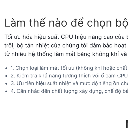
Làm thế nào để chọn bộ
Tối ưu hóa hiệu suất CPU hiệu năng cao của bạ
trội, bộ tản nhiệt của chúng tôi đảm bảo hoạ
từ nhiều hệ thống làm mát bằng không khí và 
1. Chọn loại làm mát tối ưu (không khí hoặc chấ
2. Kiểm tra khả năng tương thích với ổ cắm CPU
3. Ưu tiên hiệu suất nhiệt và mức độ tiếng ồn c
4. Cân nhắc đến chất lượng xây dựng, chế độ bảo