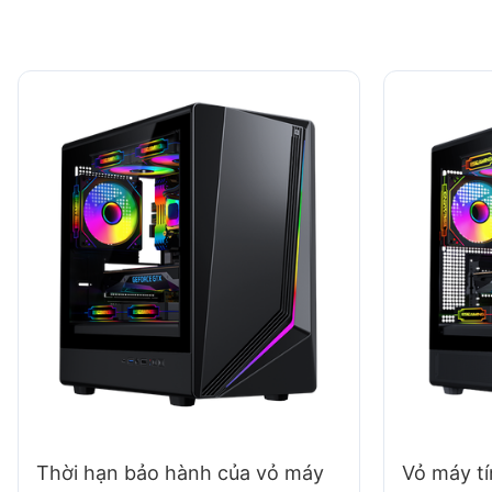
Thời hạn bảo hành của vỏ máy
Vỏ máy t