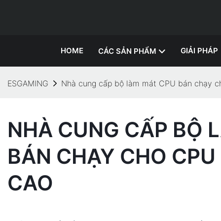
HOME
GIẢI PHÁP
CÁC SẢN PHẨM
ESGAMING
Nhà cung cấp bộ làm mát CPU bán chạy c
NHÀ CUNG CẤP BỘ 
BÁN CHẠY CHO CPU 
CAO