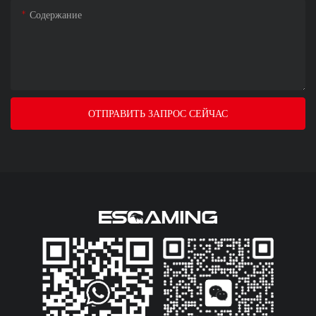
Содержание
ОТПРАВИТЬ ЗАПРОС СЕЙЧАС