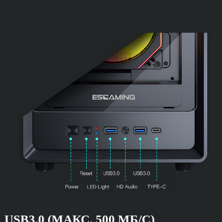
USB3.0 (МАКС. 500 МБ/С)