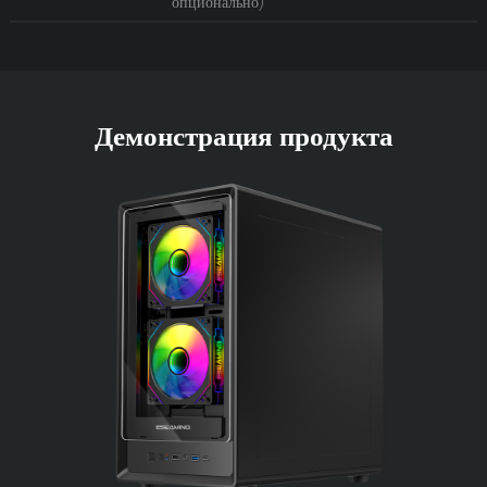
опционально)
Демонстрация продукта