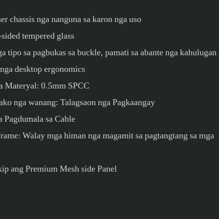
er chassis nga nanguna sa karon nga uso
sided tempered glass
a tipo sa pagbukas sa buckle, pamati sa abante nga kahulugan
 nga desktop ergonomics
ga Materyal: 0.5mm SPCC
ako nga wanang: Talagsaon nga Pagkaangay
a Pagdumala sa Cable
rame: Walay mga himan nga magamit sa pagtangtang sa mga
kip ang Premium Mesh side Panel