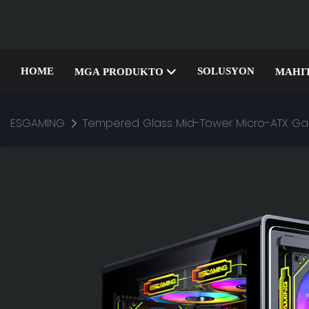
HOME
SOLUSYON
MGA PRODUKTO
MAHI
ESGAMING
Tempered Glass Mid-Tower Micro-ATX G