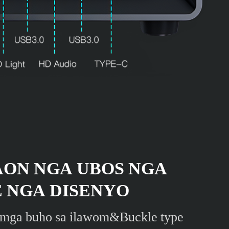
ON NGA UBOS NGA
 NGA DISENYO
 mga buho sa ilawom&Buckle type