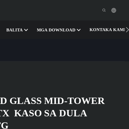
KONTAKA KAMI
BALITA
MGA DOWNLOAD
D GLASS MID-TOWER
TX
KASO SA DULA
TG