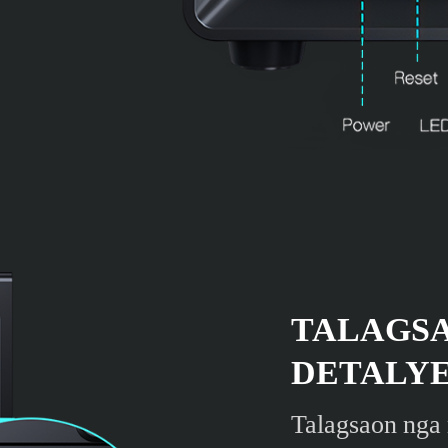
TALAGSA
DETALYE
Talagsaon nga