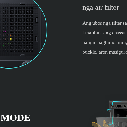
nga air filter
Ang ubos nga filter s
kinatibuk-ang chassis
hangin naghimo niini,
buckle, aron masiguro
 MODE