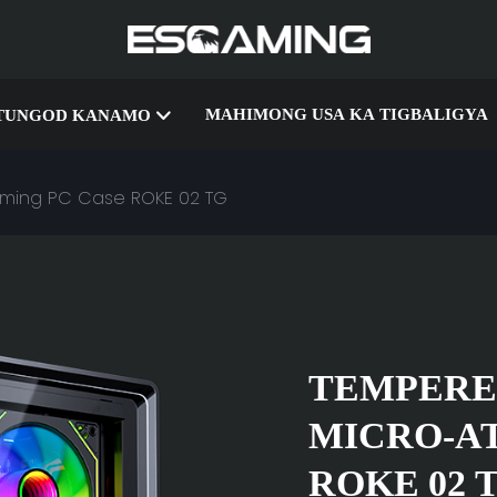
MAHIMONG USA KA TIGBALIGYA
TUNGOD KANAMO
aming PC Case ROKE 02 TG
TEMPERE
MICRO-A
ROKE 02 