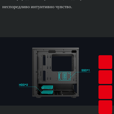
неспоредливо интуитивно чувство.