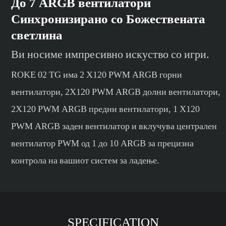
До 7 ARGB вентилатори
Синхронизирано со Божествената
светлина
Ви носиме импресивно искуство со игри.
ROKE 02 TG има 2 X120 PWM ARGB горни
вентилатори, 2X120 PWM ARGB долни вентилатори,
2X120 PWM ARGB предни вентилатори, 1 X120
PWM ARGB заден вентилатор и вклучува централен
вентилатор PWM од 1 до 10 ARGB за прецизна
контрола на вашиот систем за ладење.
SPECIFICATION