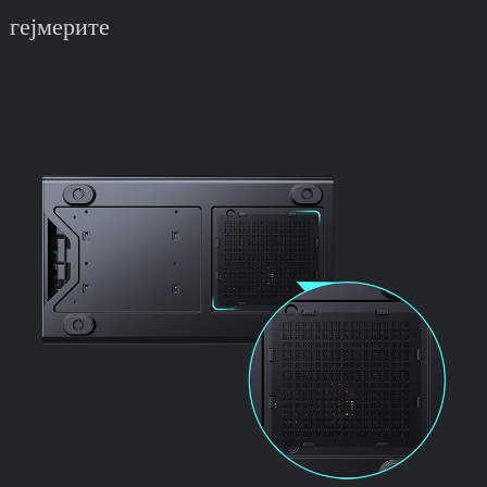
гејмерите