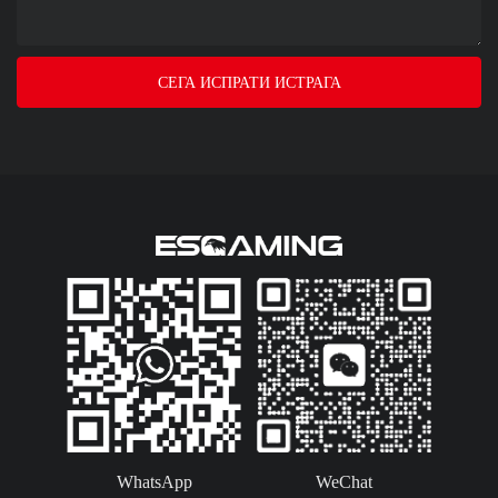
СЕГА ИСПРАТИ ИСТРАГА
WhatsApp
WeChat