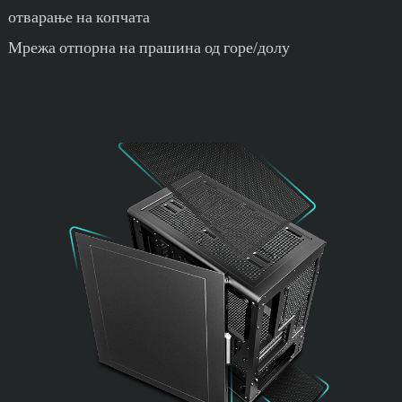
отварање на копчата
Мрежа отпорна на прашина од горе/долу