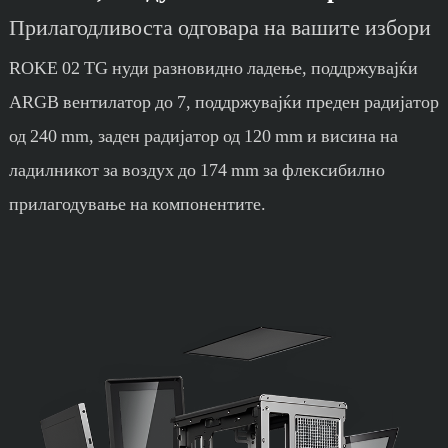
Прилагодливоста одговара на вашите избори
ROKE 02 TG нуди разновидно ладење, поддржувајќи
ARGB вентилатор до 7, поддржувајќи преден радијатор
од 240 mm, заден радијатор од 120 mm и висина на
ладилникот за воздух до 174 mm за флексибилно
прилагодување на компонентите.