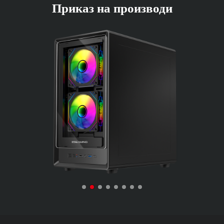
Приказ на производи