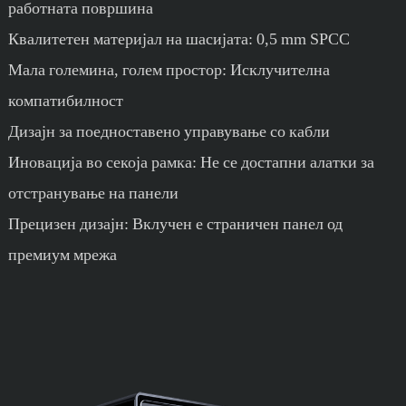
работната површина
Квалитетен материјал на шасијата: 0,5 mm SPCC
Мала големина, голем простор: Исклучителна
компатибилност
Дизајн за поедноставено управување со кабли
Иновација во секоја рамка: Не се достапни алатки за
отстранување на панели
Прецизен дизајн: Вклучен е страничен панел од
премиум мрежа