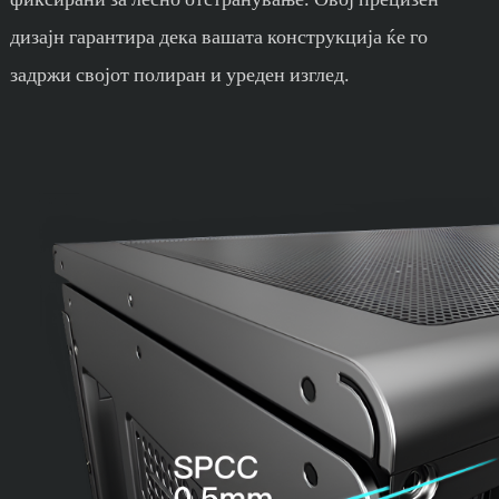
дизајн гарантира дека вашата конструкција ќе го
задржи својот полиран и уреден изглед.