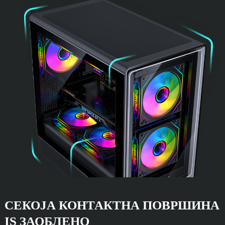
СЕКОЈА КОНТАКТНА ПОВРШИНА
IS ЗАОБЛЕНО