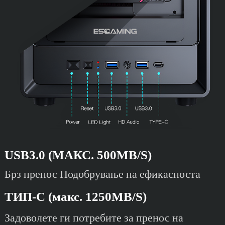
USB3.0 (МАКС. 500MB/S)
Брз пренос Подобрување на ефикасноста
ТИП-C (макс. 1250MB/S)
Задоволете ги потребите за пренос на