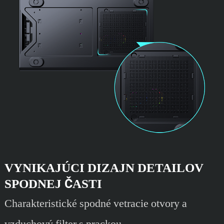
VYNIKAJÚCI DIZAJN DETAILOV
SPODNEJ ČASTI
Charakteristické spodné vetracie otvory a
vzduchový filter s prackou