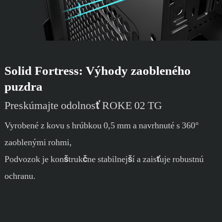
Solid Fortress: Výhody zaobleného
puzdra
Preskúmajte odolnosť ROKE 02 TG
Vyrobené z kovu s hrúbkou 0,5 mm a navrhnuté s 360°
zaoblenými rohmi,
Podvozok je konštrukčne stabilnejší a zaisťuje robustnú
ochranu.