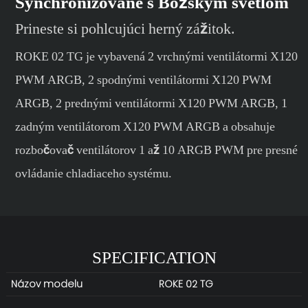
Synchronizované s Božským svetlom
Prineste si pohlcujúci herný zážitok.
ROKE 02 TG je vybavená 2 vrchnými ventilátormi X120
PWM ARGB, 2 spodnými ventilátormi X120 PWM
ARGB, 2 prednými ventilátormi X120 PWM ARGB, 1
zadným ventilátorom X120 PWM ARGB a obsahuje
rozbočovač ventilátorov 1 až 10 ARGB PWM pre presné
ovládanie chladiaceho systému.
SPECIFICATION
Názov modelu
ROKE 02 TG