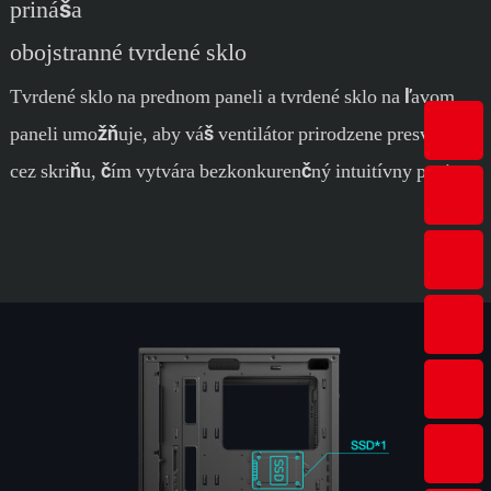
prináša
obojstranné tvrdené sklo
Tvrdené sklo na prednom paneli a tvrdené sklo na ľavom
paneli umožňuje, aby váš ventilátor prirodzene presvietil
cez skriňu, čím vytvára bezkonkurenčný intuitívny pocit.