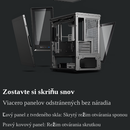
Zostavte si skriňu snov
Viacero panelov odstránených bez náradia
Ľavý panel z tvrdeného skla: Skrytý režim otvárania sponou
Pravý kovový panel: Režim otvárania skrutkou