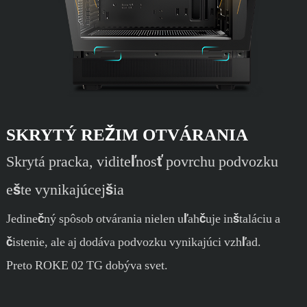
SKRYTÝ REŽIM OTVÁRANIA
Skrytá pracka, viditeľnosť povrchu podvozku
ešte vynikajúcejšia
Jedinečný spôsob otvárania nielen uľahčuje inštaláciu a
čistenie, ale aj dodáva podvozku vynikajúci vzhľad.
Preto ROKE 02 TG dobýva svet.