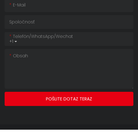
E-Mail
Spoločnosť
Telefón/whatsApp/wechat
+1
Obsah
POŠLITE DOTAZ TERAZ