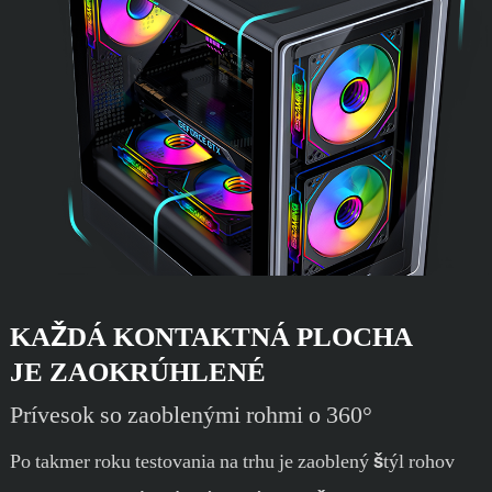
KAŽDÁ KONTAKTNÁ PLOCHA
JE ZAOKRÚHLENÉ
Prívesok so zaoblenými rohmi o 360°
Po takmer roku testovania na trhu je zaoblený štýl rohov