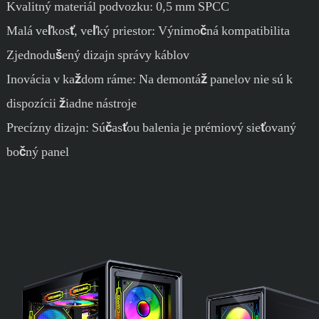
Kvalitný materiál podvozku: 0,5 mm SPCC
Malá veľkosť, veľký priestor: Výnimočná kompatibilita
Zjednodušený dizajn správy káblov
Inovácia v každom ráme: Na demontáž panelov nie sú k
dispozícii žiadne nástroje
Precízny dizajn: Súčasťou balenia je prémiový sieťovaný
bočný panel