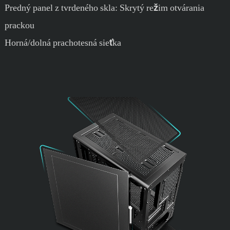
Predný panel z tvrdeného skla: Skrytý režim otvárania
prackou
Horná/dolná prachotesná sieťka