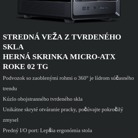
STREDNÁ VEŽA Z TVRDENÉHO
SKLA
HERNÁ SKRINKA
MICRO-ATX
ROKE 02 TG
Podvozok so zaoblenými rohmi o 360° je lídrom súčasného
trendu
Kúzlo obojstranného tvrdeného skla
Unikátne skryté otváranie pracky, počúvajte pokročilý
zmysel
Predný I/O port: Lepšia ergonómia stola