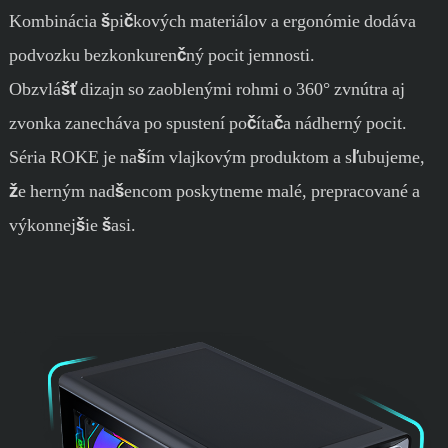
Kombinácia špičkových materiálov a ergonómie dodáva
podvozku bezkonkurenčný pocit jemnosti.
Obzvlášť dizajn so zaoblenými rohmi o 360° zvnútra aj
zvonka zanecháva po spustení počítača nádherný pocit.
Séria ROKE je naším vlajkovým produktom a sľubujeme,
že herným nadšencom poskytneme malé, prepracované a
výkonnejšie šasi.