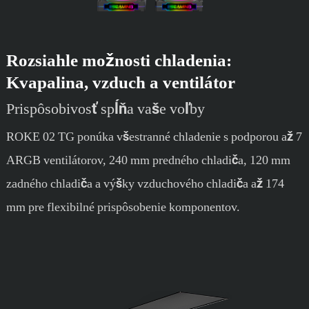
Rozsiahle možnosti chladenia:
Kvapalina, vzduch a ventilátor
Prispôsobivosť spĺňa vaše voľby
ROKE 02 TG ponúka všestranné chladenie s podporou až 7
ARGB ventilátorov, 240 mm predného chladiča, 120 mm
zadného chladiča a výšky vzduchového chladiča až 174
mm pre flexibilné prispôsobenie komponentov.