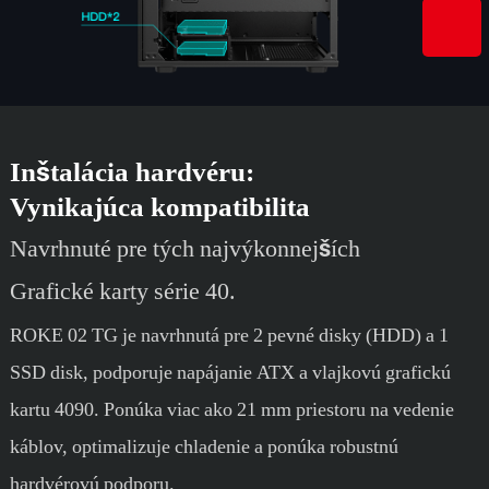
Inštalácia hardvéru:
Vynikajúca kompatibilita
Navrhnuté pre tých najvýkonnejších
Grafické karty série 40.
ROKE 02 TG je navrhnutá pre 2 pevné disky (HDD) a 1
SSD disk, podporuje napájanie ATX a vlajkovú grafickú
kartu 4090. Ponúka viac ako 21 mm priestoru na vedenie
káblov, optimalizuje chladenie a ponúka robustnú
hardvérovú podporu.