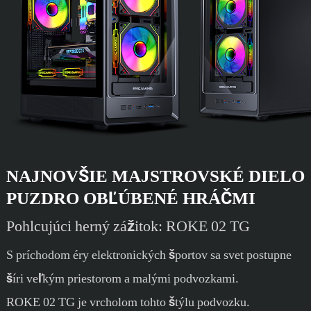
NAJNOVŠIE MAJSTROVSKÉ DIELO
PUZDRO OBĽÚBENÉ HRÁČMI
Pohlcujúci herný zážitok: ROKE 02 TG
S príchodom éry elektronických športov sa svet postupne
šíri veľkým priestorom a malými podvozkami.
ROKE 02 TG je vrcholom tohto štýlu podvozku.