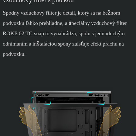
Spodný vzduchový filter je detail, ktorý sa na bežnom
podvozku ľahko prehliadne, a špeciálny vzduchový filter
ROKE 02 TG snap to vynahrádza, spolu s jednoduchým
odnímaním a inštaláciou spony zaisťuje efekt prachu na
podvozku.