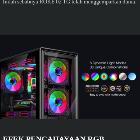
Inilah sebabnya ROKE 02 TG telah menggemparkan dunia.
EFEK PENCAHAYAAN RGB