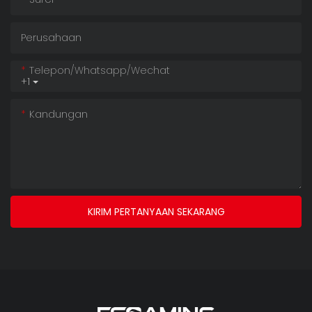
Perusahaan
Telepon/whatsapp/wechat
+1
Kandungan
KIRIM PERTANYAAN SEKARANG