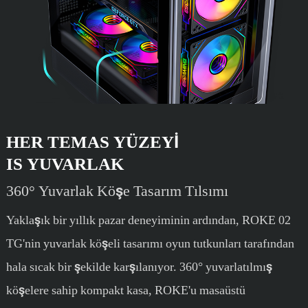
HER TEMAS YÜZEYI
IS YUVARLAK
360° Yuvarlak Köşe Tasarım Tılsımı
Yaklaşık bir yıllık pazar deneyiminin ardından, ROKE 02
TG'nin yuvarlak köşeli tasarımı oyun tutkunları tarafından
hala sıcak bir şekilde karşılanıyor. 360° yuvarlatılmış
köşelere sahip kompakt kasa, ROKE'u masaüstü