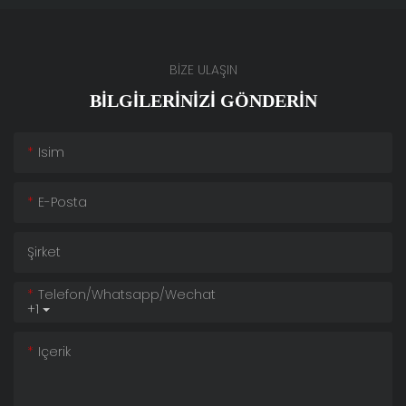
BİZE ULAŞIN
BILGILERINIZI GÖNDERIN
Isim
E-Posta
Şirket
Telefon/whatsapp/wechat
+1
Içerik