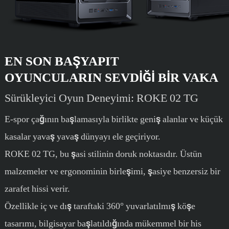
EN SON BAŞYAPIT
OYUNCULARIN SEVDIĞI BIR VAKA
Sürükleyici Oyun Deneyimi: ROKE 02 TG
E-spor çağının başlamasıyla birlikte geniş alanlar ve küçük
kasalar yavaş yavaş dünyayı ele geçiriyor.
ROKE 02 TG, bu şasi stilinin doruk noktasıdır. Üstün
malzemeler ve ergonominin birleşimi, şasiye benzersiz bir
zarafet hissi verir.
Özellikle iç ve dış taraftaki 360° yuvarlatılmış köşe
tasarımı, bilgisayar başlatıldığında mükemmel bir his