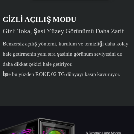
GIZLI AÇILIŞ MODU
Gizli Toka, Şasi Yüzey Görünümü Daha Zarif
Benzersiz açılış yöntemi, kurulum ve temizliği daha kolay
hale getirmenin yanı sıra şasinin görünüm seviyesini de
daha dikkat çekici hale getiriyor.
İşte bu yüzden ROKE 02 TG dünyayı kasıp kavuruyor.