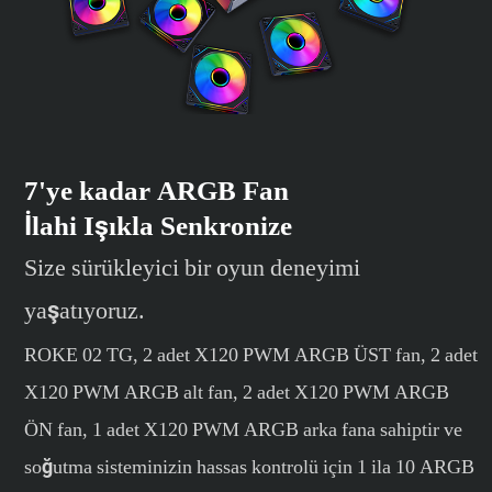
7'ye kadar ARGB Fan
İlahi Işıkla Senkronize
Size sürükleyici bir oyun deneyimi
yaşatıyoruz.
ROKE 02 TG, 2 adet X120 PWM ARGB ÜST fan, 2 adet
X120 PWM ARGB alt fan, 2 adet X120 PWM ARGB
ÖN fan, 1 adet X120 PWM ARGB arka fana sahiptir ve
soğutma sisteminizin hassas kontrolü için 1 ila 10 ARGB