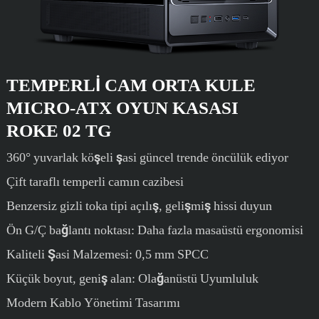
TEMPERLI CAM ORTA KULE
MICRO-ATX
OYUN KASASI
ROKE 02 TG
360° yuvarlak köşeli şasi güncel trende öncülük ediyor
Çift taraflı temperli camın cazibesi
Benzersiz gizli toka tipi açılış, gelişmiş hissi duyun
Ön G/Ç bağlantı noktası: Daha fazla masaüstü ergonomisi
Kaliteli Şasi Malzemesi: 0,5 mm SPCC
Küçük boyut, geniş alan: Olağanüstü Uyumluluk
Modern Kablo Yönetimi Tasarımı