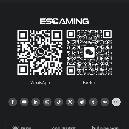
WhatsApp
ВиЧет