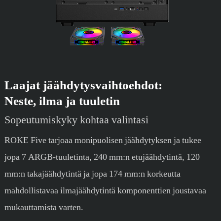
Laajat jäähdytysvaihtoehdot:
Neste, ilma ja tuuletin
Sopeutumiskyky kohtaa valintasi
ROKE Five tarjoaa monipuolisen jäähdytyksen ja tukee
jopa 7 ARGB-tuuletinta, 240 mm:n etujäähdytintä, 120
mm:n takajäähdytintä ja jopa 174 mm:n korkeutta
mahdollistavaa ilmajäähdytintä komponenttien joustavaa
mukauttamista varten.