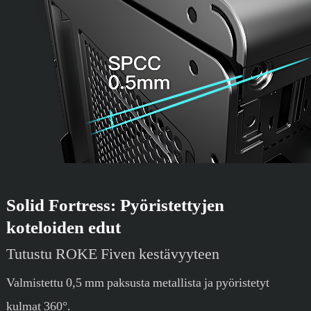
Solid Fortress: Pyöristettyjen
koteloiden edut
Tutustu ROKE Fiven kestävyyteen
Valmistettu 0,5 mm paksusta metallista ja pyöristetyt
kulmat 360°.