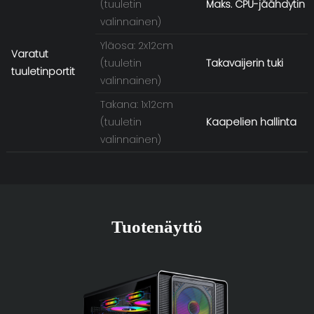
(tuuletin
Maks. CPU-jäähdytin
valinnainen)
Yläosa: 2x12cm
Varatut
(tuuletin
Takavaijerin tuki
tuuletinportit
valinnainen)
Takana: 1x12cm
(tuuletin
Kaapelien hallinta
valinnainen)
Tuotenäyttö