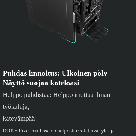
Puhdas linnoitus: Ulkoinen pöly
Näyttö suojaa koteloasi
Helppo puhdistaa: Helppo irrottaa ilman
työkaluja,
kätevämpää
ROKE Five -mallissa on helposti irrotettavat ylä- ja