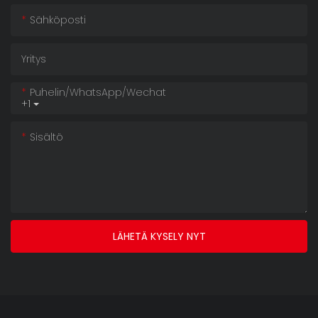
Sähköposti
Yritys
Puhelin/WhatsApp/Wechat
+1
Sisältö
LÄHETÄ KYSELY NYT