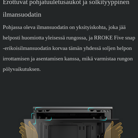
Erottuvat pohjatuuletusaukot ja solkityyppinen
ilmansuodatin
Pohjassa oleva ilmansuodatin on yksityiskohta, joka jää
helposti huomiotta yleisessä rungossa, ja RROKE Five snap
-erikoisilmansuodatin korvaa tämän yhdessä soljen helpon
irrottamisen ja asentamisen kanssa, mikä varmistaa rungon
pölyvaikutuksen.