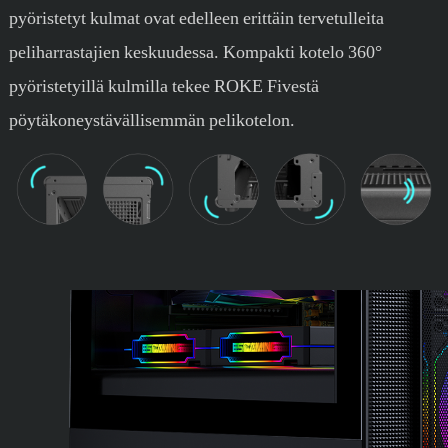
pyöristetyt kulmat ovat edelleen erittäin tervetulleita
peliharrastajien keskuudessa. Kompakti kotelo 360°
pyöristetyillä kulmilla tekee ROKE Fivestä
pöytäkoneystävällisemmän pelikotelon.