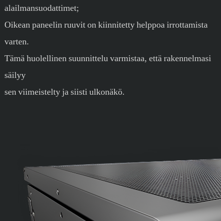
alailmansuodattimet;
Oikean paneelin ruuvit on kiinnitetty helppoa irrottamista
varten.
Tämä huolellinen suunnittelu varmistaa, että rakennelmasi
säilyy
sen viimeistelty ja siisti ulkonäkö.