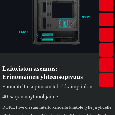
Laitteiston asennus:
Erinomainen yhteensopivuus
Suunniteltu sopimaan tehokkaimpiinkin
40-sarjan näytönohjaimet.
ROKE Five on suunniteltu kahdelle kiintolevylle ja yhdelle