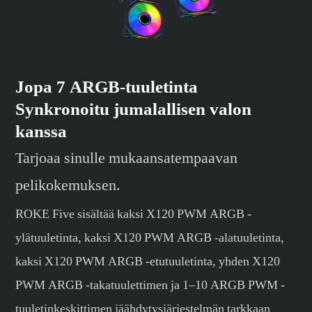
Jopa 7 ARGB-tuuletinta
Synkronoitu jumalallisen valon
kanssa
Tarjoaa sinulle mukaansatempaavan
pelikokemuksen.
ROKE Five sisältää kaksi X120 PWM ARGB -
ylätuuletinta, kaksi X120 PWM ARGB -alatuuletinta,
kaksi X120 PWM ARGB -etutuuletinta, yhden X120
PWM ARGB -takatuulettimen ja 1–10 ARGB PWM -
tuuletinkeskittimen jäähdytysjärjestelmän tarkkaan