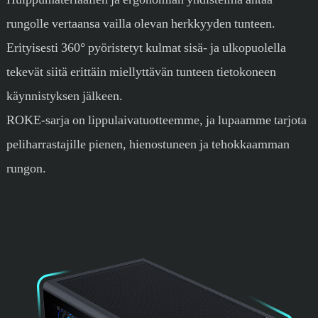
rungolle vertaansa vailla olevan herkkyyden tunteen.
Erityisesti 360° pyöristetyt kulmat sisä- ja ulkopuolella
tekevät siitä erittäin miellyttävän tunteen tietokoneen
käynnistyksen jälkeen.
ROKE-sarja on lippulaivatuotteemme, ja lupaamme tarjota
peliharrastajille pienen, hienostuneen ja tehokkaamman
rungon.