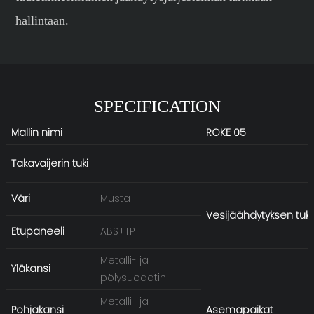
hallintaan.
SPECIFICATION
Mallin nimi
ROKE 05
Takavaijerin tuki
Väri
Musta
Vesijäähdytyksen tuki
Etupaneeli
ABS+TP
Metalli- ja
Yläkansi
pölysuodatin
Metalli- ja
Pohjakansi
Asemapaikat