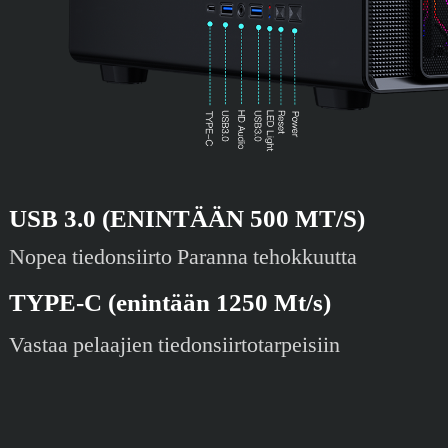
USB 3.0 (ENINTÄÄN 500 MT/S)
Nopea tiedonsiirto Paranna tehokkuutta
TYPE-C (enintään 1250 Mt/s)
Vastaa pelaajien tiedonsiirtotarpeisiin