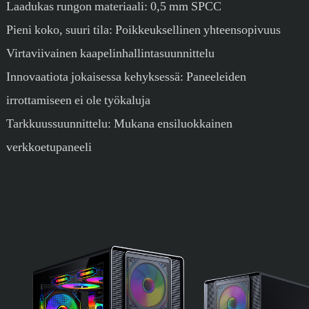
Laadukas rungon materiaali: 0,5 mm SPCC
Pieni koko, suuri tila: Poikkeuksellinen yhteensopivuus
Virtaviivainen kaapelinhallintasuunnittelu
Innovaatiota jokaisessa kehyksessä: Paneeleiden
irrottamiseen ei ole työkaluja
Tarkkuussuunnittelu: Mukana ensiluokkainen
verkkoetupaneeli