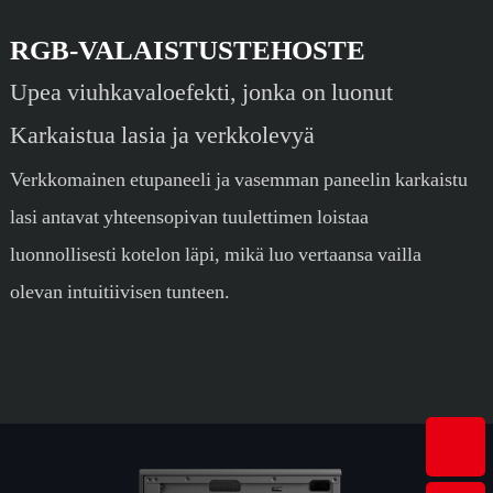
RGB-VALAISTUSTEHOSTE
Upea viuhkavaloefekti, jonka on luonut
Karkaistua lasia ja verkkolevyä
Verkkomainen etupaneeli ja vasemman paneelin karkaistu
lasi antavat yhteensopivan tuulettimen loistaa
luonnollisesti kotelon läpi, mikä luo vertaansa vailla
olevan intuitiivisen tunteen.