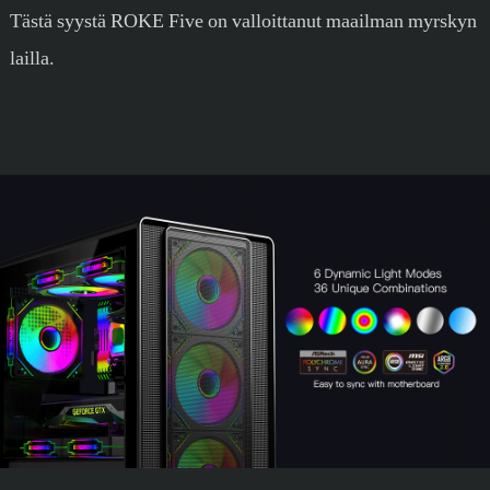
Tästä syystä ROKE Five on valloittanut maailman myrskyn
lailla.