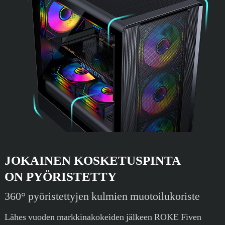
JOKAINEN KOSKETUSPINTA
ON PYÖRISTETTY
360° pyöristettyjen kulmien muotoilukoriste
Lähes vuoden markkinakokeiden jälkeen ROKE Fiven