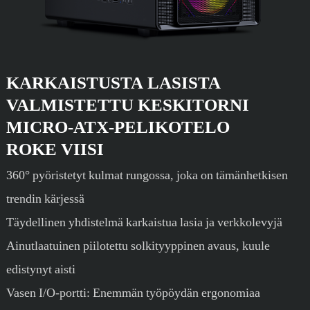
KARKAISTUSTA LASISTA
VALMISTETTU KESKITORNI
MICRO-ATX-PELIKOTELO
ROKE VIISI
360° pyöristetyt kulmat rungossa, joka on tämänhetkisen
trendin kärjessä
Täydellinen yhdistelmä karkaistua lasia ja verkkolevyjä
Ainutlaatuinen piilotettu solkityyppinen avaus, kuule
edistynyt aisti
Vasen I/O-portti: Enemmän työpöydän ergonomiaa