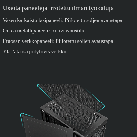
Useita paneeleja irrotettu ilman työkaluja
Vasen karkaistu lasipaneeli: Piilotettu soljen avaustapa
Oikea metallipaneeli: Ruuviavaustila
Etuosan verkkopaneeli: Piilotettu soljen avaustapa
Ylä-/alaosa pölytiivis verkko