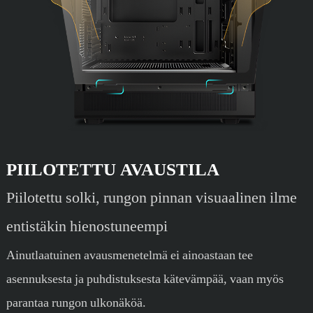
PIILOTETTU AVAUSTILA
Piilotettu solki, rungon pinnan visuaalinen ilme
entistäkin hienostuneempi
Ainutlaatuinen avausmenetelmä ei ainoastaan ​​tee
asennuksesta ja puhdistuksesta kätevämpää, vaan myös
parantaa rungon ulkonäköä.