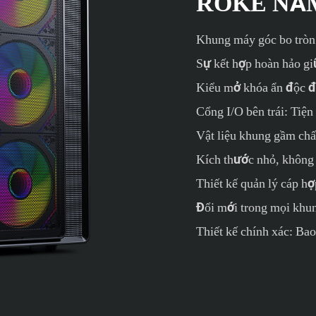
ROKE NĂ
Khung máy góc bo tròn
Sự kết hợp hoàn hảo gi
Kiểu mở khóa ẩn độc đá
Cổng I/O bên trái: Tiệ
Vật liệu khung gầm ch
Kích thước nhỏ, không 
Thiết kế quản lý cáp hợ
Đổi mới trong mọi khun
Thiết kế chính xác: Ba