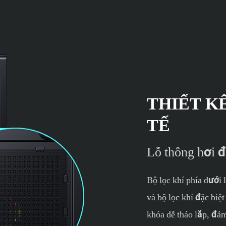
THIẾT KẾ
TẾ
Lỗ thông hơi đ
Bộ lọc khí phía dưới 
và bộ lọc khí đặc bi
khóa dễ tháo lắp, đả