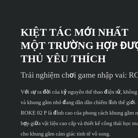
KIỆT TÁC MỚI NHẤT
MỘT TRƯỜNG HỢP ĐƯ
THỦ YÊU THÍCH
Trải nghiệm chơi game nhập vai: 
Với sự ra đời của kỷ nguyên thể thao điện tử, không
và khung gầm nhỏ đang dần dần chiếm lĩnh thế giới.
ROKE 02 P là đỉnh cao của phong cách khung gầm n
hợp giữa vật liệu cao cấp và thiết kế công thái học 
cho khung gầm cảm giác tinh tế vô song.