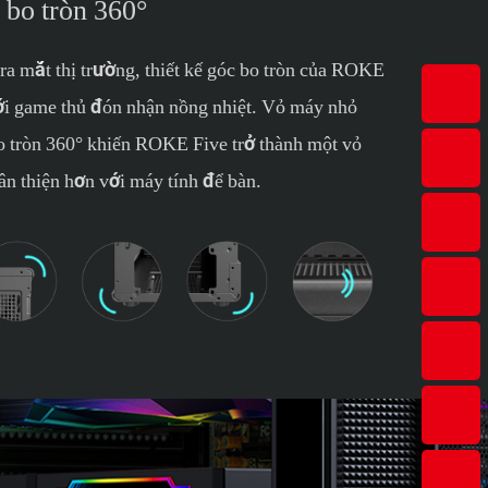
 bo tròn 360°
a mắt thị trường, thiết kế góc bo tròn của ROKE
ới game thủ đón nhận nồng nhiệt. Vỏ máy nhỏ
o tròn 360° khiến ROKE Five trở thành một vỏ
n thiện hơn với máy tính để bàn.