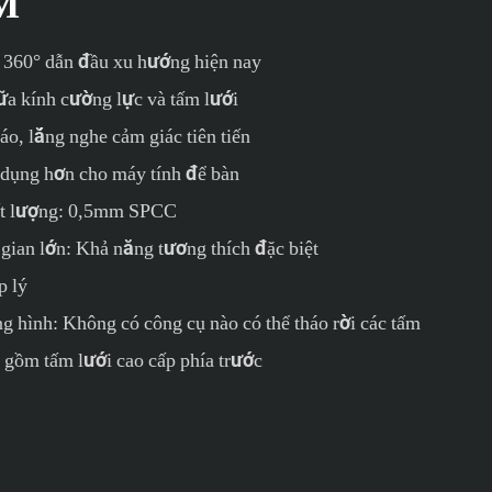
M
 360° dẫn đầu xu hướng hiện nay
ữa kính cường lực và tấm lưới
o, lắng nghe cảm giác tiên tiến
n dụng hơn cho máy tính để bàn
ất lượng: 0,5mm SPCC
gian lớn: Khả năng tương thích đặc biệt
p lý
g hình: Không có công cụ nào có thể tháo rời các tấm
o gồm tấm lưới cao cấp phía trước