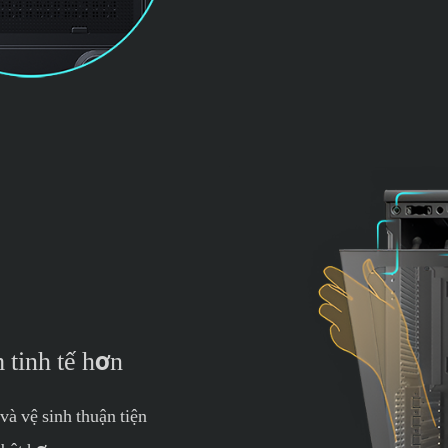
tinh tế hơn
à vệ sinh thuận tiện