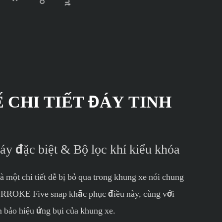
 CHI TIẾT ĐÁY TINH
áy đặc biệt & Bộ lọc khí kiểu khóa
là một chi tiết dễ bị bỏ qua trong khung xe nói chung
ệt RROKE Five snap khắc phục điều này, cùng với
m bảo hiệu ứng bụi của khung xe.