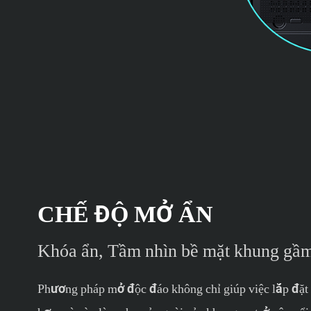
CHẾ ĐỘ MỞ ẨN
Khóa ẩn, Tầm nhìn bề mặt khung gầm 
Phương pháp mở độc đáo không chỉ giúp việc lắp đặt v