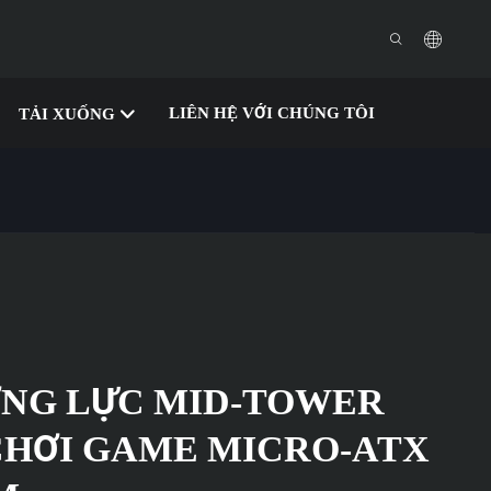
LIÊN HỆ VỚI CHÚNG TÔI
TẢI XUỐNG
ỜNG LỰC MID-TOWER
CHƠI GAME MICRO-ATX