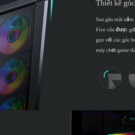
Thiết kế góc
Sau gần một năm r
Five vẫn được gi
gọn với các góc b
máy chơi game thâ