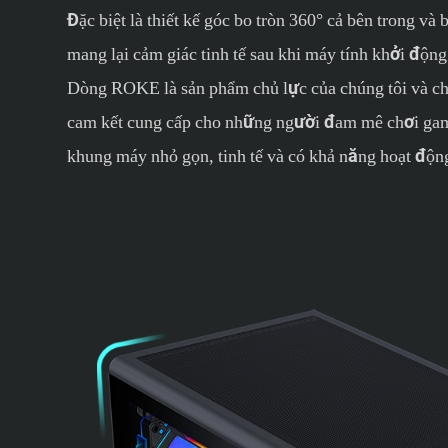
Đặc biệt là thiết kế góc bo tròn 360° cả bên trong và 
mang lại cảm giác tinh tế sau khi máy tính khởi động
Dòng ROKE là sản phẩm chủ lực của chúng tôi và ch
cam kết cung cấp cho những người đam mê chơi ga
khung máy nhỏ gọn, tinh tế và có khả năng hoạt động