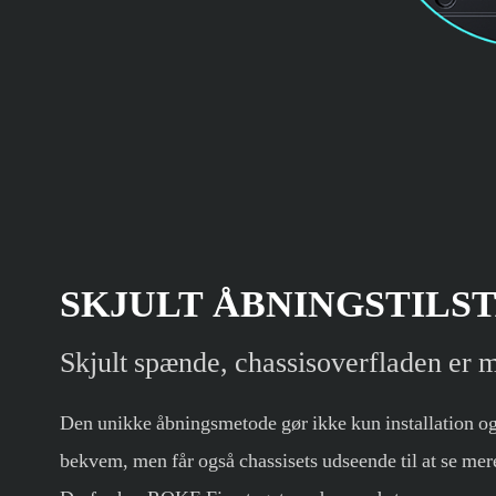
SKJULT ÅBNINGSTILS
Skjult spænde, chassisoverfladen er 
Den unikke åbningsmetode gør ikke kun installation o
bekvem, men får også chassisets udseende til at se mer