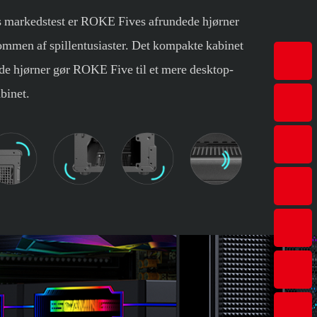
rs markedstest er ROKE Fives afrundede hjørner
mmen af ​​spillentusiaster. Det kompakte kabinet
e hjørner gør ROKE Five til et mere desktop-
binet.