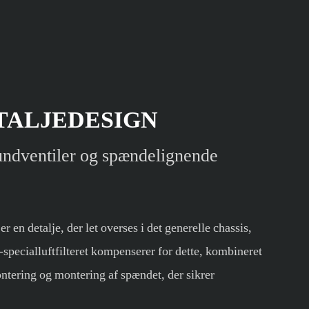
TALJEDESIGN
ndventiler og spændelignende
 er en detalje, der let overses i det generelle chassis,
ecialluftfilteret kompenserer for dette, kombineret
ering og montering af spændet, der sikrer