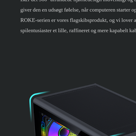
giver den en udsøgt følelse, når computeren starter o
ROKE-serien er vores flagskibsprodukt, og vi lover a
spilentusiaster et lille, raffineret og mere kapabelt ka