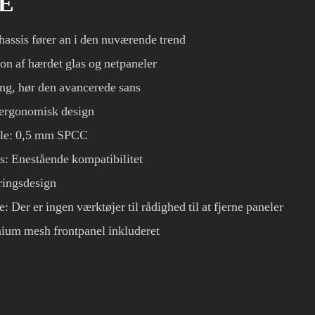
E
assis fører an i den nuværende trend
on af hærdet glas og netpaneler
ng, hør den avancerede sans
 ergonomisk design
iale: 0,5 mm SPCC
ads: Enestående kompatibilitet
ringsdesign
 Der er ingen værktøjer til rådighed til at fjerne paneler
ium mesh frontpanel inkluderet