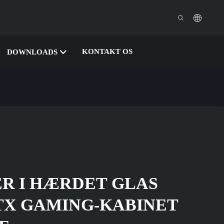
KONTAKT OS
DOWNLOADS
R I HÆRDET GLAS
TX GAMING-KABINET