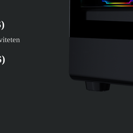
)
viteten
)