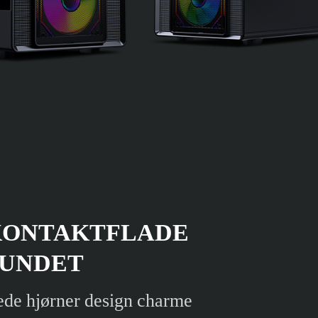
KONTAKTFLADE
RUNDET
ede hjørner design charme