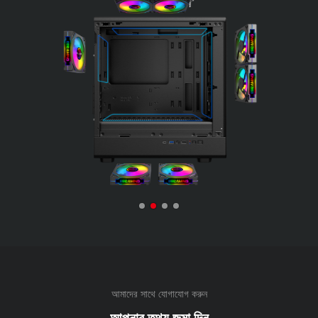
আমাদের সাথে যোগাযোগ করুন
আপনার তথ্য জমা দিন