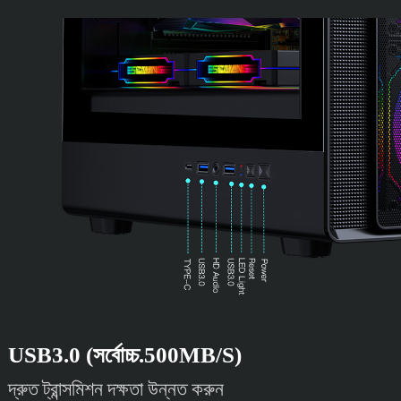
USB3.0 (সর্বোচ্চ.500MB/S)
দ্রুত ট্রান্সমিশন দক্ষতা উন্নত করুন