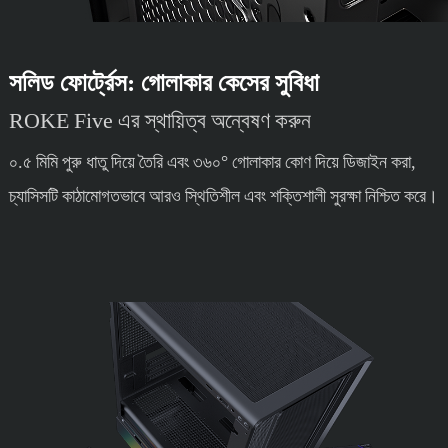
সলিড ফোর্ট্রেস: গোলাকার কেসের সুবিধা
ROKE Five এর স্থায়িত্ব অন্বেষণ করুন
০.৫ মিমি পুরু ধাতু দিয়ে তৈরি এবং ৩৬০° গোলাকার কোণ দিয়ে ডিজাইন করা,
চ্যাসিসটি কাঠামোগতভাবে আরও স্থিতিশীল এবং শক্তিশালী সুরক্ষা নিশ্চিত করে।