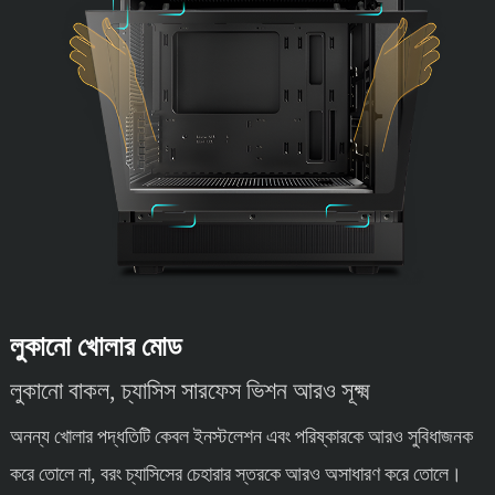
লুকানো খোলার মোড
লুকানো বাকল, চ্যাসিস সারফেস ভিশন আরও সূক্ষ্ম
অনন্য খোলার পদ্ধতিটি কেবল ইনস্টলেশন এবং পরিষ্কারকে আরও সুবিধাজনক
করে তোলে না, বরং চ্যাসিসের চেহারার স্তরকে আরও অসাধারণ করে তোলে।