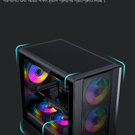
পরিশীলিত এবং আরও সক্ষম চ্যাসি প্রদানের প্রতিশ্রুতি দিচ্ছি।