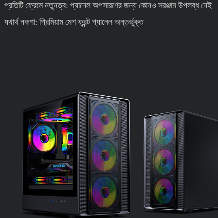
প্রতিটি ফ্রেমে নতুনত্ব: প্যানেল অপসারণের জন্য কোনও সরঞ্জাম উপলব্ধ নেই
যথার্থ নকশা: প্রিমিয়াম মেশ ফ্রন্ট প্যানেল অন্তর্ভুক্ত