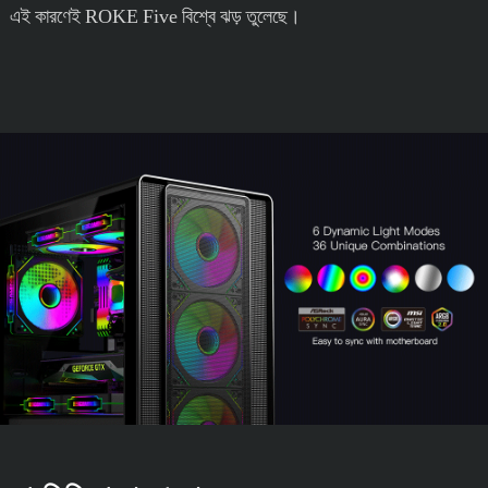
এই কারণেই ROKE Five বিশ্বে ঝড় তুলেছে।