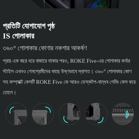
প্রতিটি যোগাযোগ পৃষ্ঠ
IS গোলাকার
৩৬০° গোলাকার কোণার নকশার আকর্ষণ
প্রায় এক বছর ধরে বাজারে থাকার পরও, ROKE Five-এর গোলাকার কর্নার
স্টাইল এখনও গেমপ্রেমীদের কাছে উষ্ণভাবে স্বাগত। ৩৬০° গোলাকার কোণ
সহ কম্প্যাক্ট কেসটি ROKE Five কে আরও ডেস্কটপ-বান্ধব গেমিং কেস করে
তোলে।