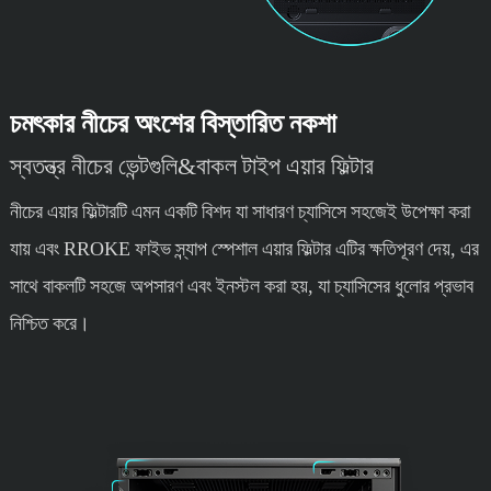
চমৎকার নীচের অংশের বিস্তারিত নকশা
স্বতন্ত্র নীচের ভেন্টগুলি&বাকল টাইপ এয়ার ফিল্টার
নীচের এয়ার ফিল্টারটি এমন একটি বিশদ যা সাধারণ চ্যাসিসে সহজেই উপেক্ষা করা
যায় এবং RROKE ফাইভ স্ন্যাপ স্পেশাল এয়ার ফিল্টার এটির ক্ষতিপূরণ দেয়, এর
সাথে বাকলটি সহজে অপসারণ এবং ইনস্টল করা হয়, যা চ্যাসিসের ধুলোর প্রভাব
নিশ্চিত করে।