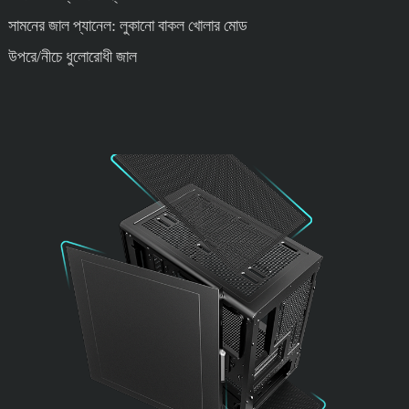
সামনের জাল প্যানেল: লুকানো বাকল খোলার মোড
উপরে/নীচে ধুলোরোধী জাল