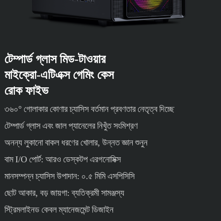
টেম্পার্ড গ্লাস মিড-টাওয়ার
মাইক্রো-এটিএক্স গেমিং কেস
রোক ফাইভ
৩৬০° গোলাকার কোণার চ্যাসিস বর্তমান প্রবণতার নেতৃত্ব দিচ্ছে
টেম্পার্ড গ্লাস এবং জাল প্যানেলের নিখুঁত সংমিশ্রণ
অনন্য লুকানো বাকল ধরণের খোলার, উন্নত জ্ঞান শুনুন
বাম I/O পোর্ট: আরও ডেস্কটপ এরগনোমিক্স
মানসম্পন্ন চ্যাসিস উপাদান: ০.৫ মিমি এসপিসিসি
ছোট আকার, বড় জায়গা: ব্যতিক্রমী সামঞ্জস্য
স্ট্রিমলাইনড কেবল ম্যানেজমেন্ট ডিজাইন