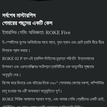
সর্বশেষ মাস্টারপিস
গেমারের পছন্দের একটি কেস
ইমারসিভ গেমিং অভিজ্ঞতা: ROKE Five
ই-স্পোর্টসের যুগের আবির্ভাবের সাথে সাথে, বৃহৎ স্থান এবং ছোট চ্যাসি ধীরে ধীরে
বিশ্বকে গ্রাস করছে।
ROKE 02 P হল এই চ্যাসিস স্টাইলের চূড়ান্ত পরিণতি উন্নতমানের
উপকরণ এবং এরগনোমিক্সের সংমিশ্রণ চ্যাসিটিকে এক অতুলনীয় সূক্ষ্মতার
অনুভূতি দেয়।
বিশেষ করে ভিতরে এবং বাইরের দিকে ৩৬০° গোলাকার কোণার নকশা, কম্পিউটার
চালু হওয়ার পর এটি অসাধারণ অনুভূতিতে পূর্ণ।
ROKE সিরিজ আমাদের প্রধান পণ্য, এবং আমরা গেমিং প্রেমীদের একটি ছোট,