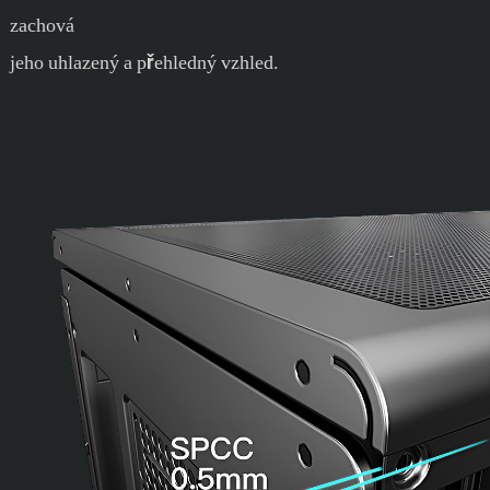
zachová
jeho uhlazený a přehledný vzhled.