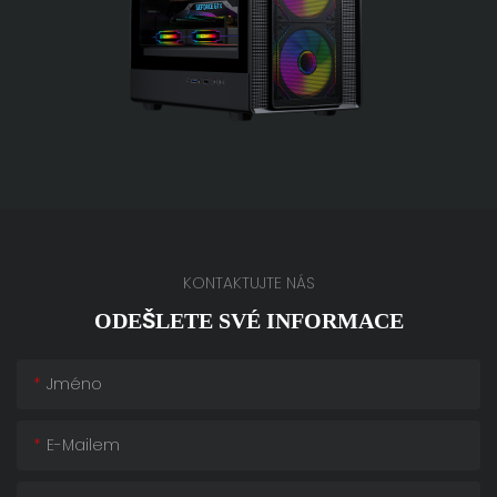
KONTAKTUJTE NÁS
ODEŠLETE SVÉ INFORMACE
Jméno
E-Mailem