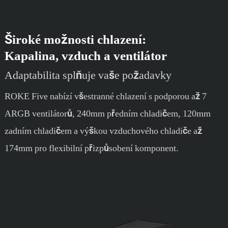
Široké možnosti chlazení:
Kapalina, vzduch a ventilátor
Adaptabilita splňuje vaše požadavky
ROKE Five nabízí všestranné chlazení s podporou až 7
ARGB ventilátorů, 240mm předním chladičem, 120mm
zadním chladičem a výškou vzduchového chladiče až
174mm pro flexibilní přizpůsobení komponent.