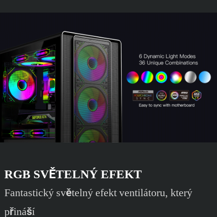
RGB SVĚTELNÝ EFEKT
Fantastický světelný efekt ventilátoru, který
přináší