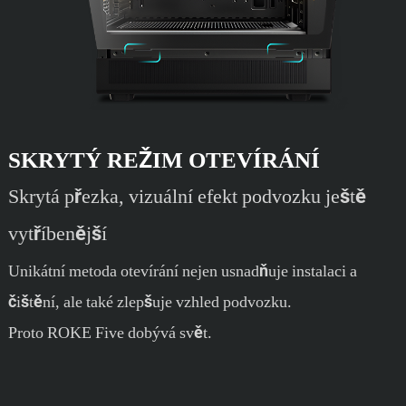
SKRYTÝ REŽIM OTEVÍRÁNÍ
Skrytá přezka, vizuální efekt podvozku ještě
vytříbenější
Unikátní metoda otevírání nejen usnadňuje instalaci a
čištění, ale také zlepšuje vzhled podvozku.
Proto ROKE Five dobývá svět.