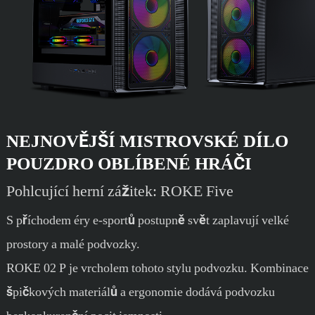
NEJNOVĚJŠÍ MISTROVSKÉ DÍLO
POUZDRO OBLÍBENÉ HRÁČI
Pohlcující herní zážitek: ROKE Five
S příchodem éry e-sportů postupně svět zaplavují velké
prostory a malé podvozky.
ROKE 02 P je vrcholem tohoto stylu podvozku. Kombinace
špičkových materiálů a ergonomie dodává podvozku