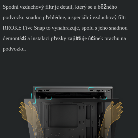
Spodní vzduchový filtr je detail, který se u běžného
podvozku snadno přehlédne, a speciální vzduchový filtr
RROKE Five Snap to vynahrazuje, spolu s jeho snadnou
demontáží a instalací přezky zajišťuje účinek prachu na
podvozku.