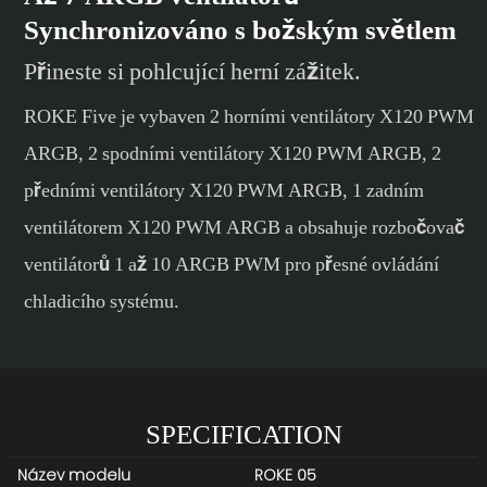
Synchronizováno s božským světlem
Přineste si pohlcující herní zážitek.
ROKE Five je vybaven 2 horními ventilátory X120 PWM
ARGB, 2 spodními ventilátory X120 PWM ARGB, 2
předními ventilátory X120 PWM ARGB, 1 zadním
ventilátorem X120 PWM ARGB a obsahuje rozbočovač
ventilátorů 1 až 10 ARGB PWM pro přesné ovládání
chladicího systému.
SPECIFICATION
Název modelu
ROKE 05