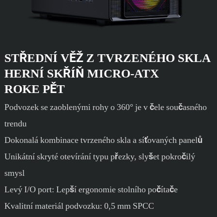
STŘEDNÍ VĚŽ Z TVRZENÉHO SKLA
HERNÍ SKŘÍŇ MICRO-ATX
ROKE PĚT
Podvozek se zaoblenými rohy o 360° je v čele současného
trendu
Dokonalá kombinace tvrzeného skla a síťovaných panelů
Unikátní skryté otevírání typu přezky, slyšet pokročilý
smysl
Levý I/O port: Lepší ergonomie stolního počítače
Kvalitní materiál podvozku: 0,5 mm SPCC