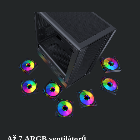
Až 7 ARGB ventilátorů