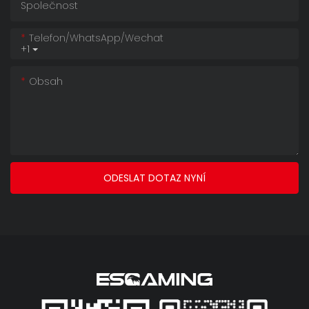
Společnost
Telefon/whatsApp/wechat
+1
Obsah
ODESLAT DOTAZ NYNÍ