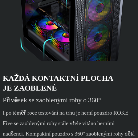
KAŽDÁ KONTAKTNÍ PLOCHA
JE ZAOBLENÉ
Přívěsek se zaoblenými rohy o 360°
I po téměř roce testování na trhu je herní pouzdro ROKE
Five se zaoblenými rohy stále vřele vítáno herními
nadšenci. Kompaktní pouzdro s 360° zaoblenými rohy dělá