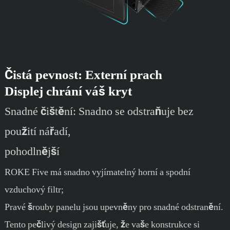
Čistá pevnost: Externí prach
Displej chrání váš kryt
Snadné čištění: Snadno se odstraňuje bez
použití nářadí,
pohodlnější
ROKE Five má snadno vyjímatelný horní a spodní
vzduchový filtr;
Pravé šrouby panelu jsou upevněny pro snadné odstranění.
Tento pečlivý design zajišťuje, že vaše konstrukce si