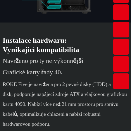
Instalace hardwaru:
Vynikající kompatibilita
Navrženo pro ty nejvýkonnější
Grafické karty řady 40.
ROKE Five je navržena pro 2 pevné disky (HDD) a 1 SSD
disk, podporuje napájecí zdroje ATX a vlajkovou grafickou
kartu 4090. Nabízí více než 21 mm prostoru pro správu
kabelů, optimalizuje chlazení a nabízí robustní
hardwarovou podporu.