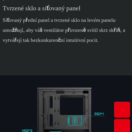
Tvrzené sklo a síťovaný panel
Síťovaný přední panel a tvrzené sklo na levém panelu
umožňují, aby váš ventilátor přirozeně svítil skrz skříň, a
vytvářejí tak bezkonkurenční intuitivní pocit.