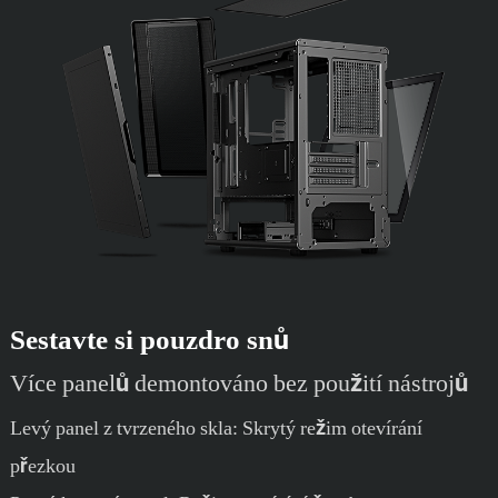
Sestavte si pouzdro snů
Více panelů demontováno bez použití nástrojů
Levý panel z tvrzeného skla: Skrytý režim otevírání
přezkou