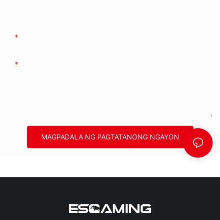
Kompanya
Telepono/whatsApp/wechat
Nilalaman
MAGPADALA NG PAGTATANONG NGAYON