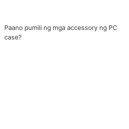
Paano pumili ng mga accessory ng PC
case?