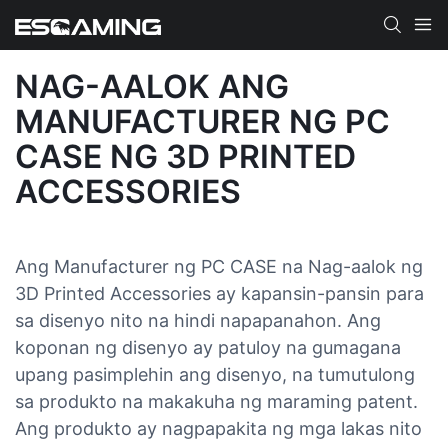
NAG-AALOK ANG
MANUFACTURER NG PC
CASE NG 3D PRINTED
ACCESSORIES
Ang Manufacturer ng PC CASE na Nag-aalok ng
3D Printed Accessories ay kapansin-pansin para
sa disenyo nito na hindi napapanahon. Ang
koponan ng disenyo ay patuloy na gumagana
upang pasimplehin ang disenyo, na tumutulong
sa produkto na makakuha ng maraming patent.
Ang produkto ay nagpapakita ng mga lakas nito