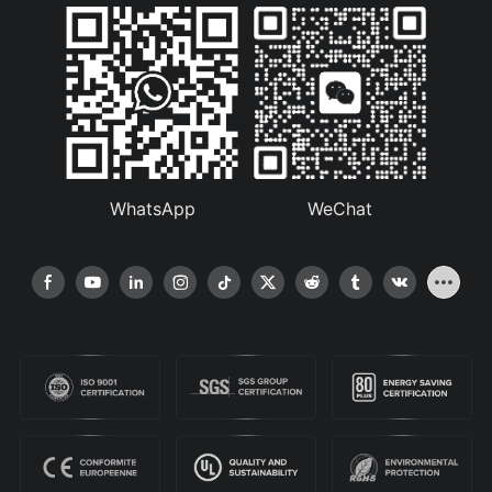
WhatsApp
WeChat