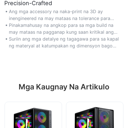
Precision-Crafted
Ang mga accessory na naka-print na 3D ay
inengineered na may mataas na tolerance para
matiyak ang perpektong akma sa mga sikat na
Pinakamahusay na angkop para sa mga build na
brand at hardware ng PC case.
may mataas na pagganap kung saan kritikal ang
tumpak na pagkakahanay ng bahagi at tibay.
Suriin ang mga detalye ng tagagawa para sa kapal
ng materyal at katumpakan ng dimensyon bago
bumili.
Mga Kaugnay Na Artikulo