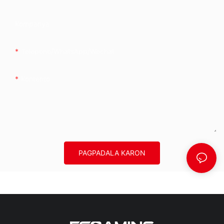
Kompanya
Telepono/whatsApp/wechat
Kontento
PAGPADALA KARON