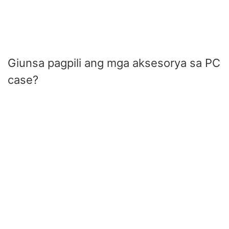
Giunsa pagpili ang mga aksesorya sa PC
case?