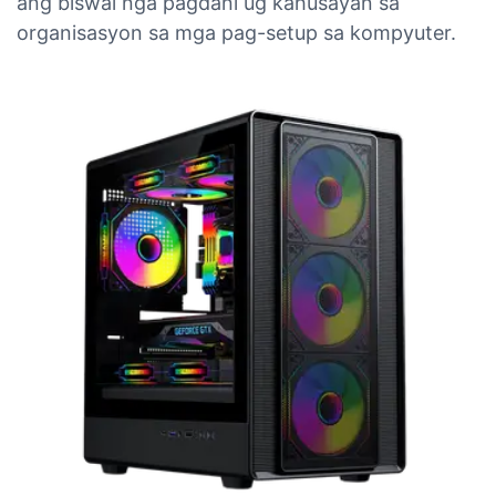
ang biswal nga pagdani ug kahusayan sa
organisasyon sa mga pag-setup sa kompyuter.