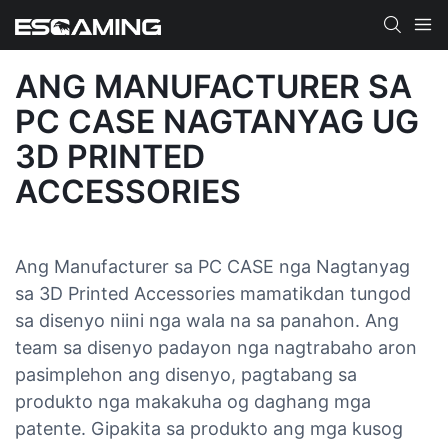
ANG MANUFACTURER SA
PC CASE NAGTANYAG UG
3D PRINTED
ACCESSORIES
Ang Manufacturer sa PC CASE nga Nagtanyag
sa 3D Printed Accessories mamatikdan tungod
sa disenyo niini nga wala na sa panahon. Ang
team sa disenyo padayon nga nagtrabaho aron
pasimplehon ang disenyo, pagtabang sa
produkto nga makakuha og daghang mga
patente. Gipakita sa produkto ang mga kusog