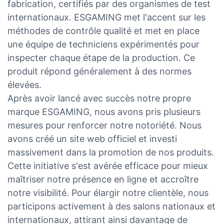
fabrication, certifiés par des organismes de test
internationaux. ESGAMING met l'accent sur les
méthodes de contrôle qualité et met en place
une équipe de techniciens expérimentés pour
inspecter chaque étape de la production. Ce
produit répond généralement à des normes
élevées.
Après avoir lancé avec succès notre propre
marque ESGAMING, nous avons pris plusieurs
mesures pour renforcer notre notoriété. Nous
avons créé un site web officiel et investi
massivement dans la promotion de nos produits.
Cette initiative s'est avérée efficace pour mieux
maîtriser notre présence en ligne et accroître
notre visibilité. Pour élargir notre clientèle, nous
participons activement à des salons nationaux et
internationaux, attirant ainsi davantage de