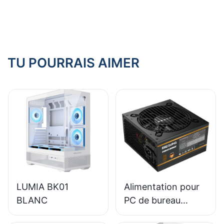
de jeu
TU POURRAIS AIMER
LUMIA BK01
Alimentation pour
BLANC
PC de bureau
ESGAMING 650W,