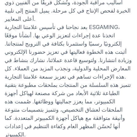
أساليب مراقبة الجودة، وتُشكّل فريقًا من الفنيين ذوي
الخبرة لفحص الإنتاج في كل مرحلة. يميل المنتج إلى تلبية
أعلى المعايير.
بعد نجاحنا في تأسيس علامتنا التجارية ESGAMING،
اتخذنا عدة إجراءات لتعزيز الوعي بها. أنشأنا موقعًا
إلكترونيًا رسميًا واستثمرنا بكثافة في الترويج لمنتجاتنا.
أثبتت هذه الخطوة فعاليتها في تعزيز حضورنا الإلكتروني
وزيادة انتشارنا. ولتوسيع قاعدة عملائنا، نشارك بنشاط في
المعارض المحلية والدولية، ونجذب المزيد من العملاء. كل
هذه الإجراءات تساهم في تعزيز سمعة علامتنا التجارية.
تتميز هذه السلسلة من المنتجات بملحقات مطبوعة بتقنية
الطباعة ثلاثية الأبعاد من شركة مصنعة لهياكل أجهزة
الكمبيوتر، مما يعزز جماليتها ووظائفها. صُممت هذه
الملحقات لعشاق التخصيص، وتتميز بتصميمات متنوعة
وأنيقة متوافقة مع هياكل أجهزة الكمبيوتر المتعددة. كما
أنها تُحسّن المظهر العام وكفاءة التنظيم في إعدادات
الكمبيوتر.