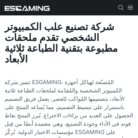
شركة تصنيع علب الكمبيوتر
الشخصي تقدم ملحقات
مطبوعة بتقنية الطباعة ثلاثية
الأبعاد
تتميز شركة ESGAMING، المُصنّعة لهياكل أجهزة
الكمبيوتر الشخصية والمُقدّمة لملحقات الطباعة ثلاثية
الأبعاد، بتصميمها المُواكب للعصر. يعمل فريق التصميم
باستمرار على تبسيط التصميم، مما يُساعد المنتج على
الحصول على العديد من براءات الاختراع. يُبرز المنتج نقاط
قوته في الأداء وجودة التصنيع، وهي معتمدة أيضًا من قِبل
مؤسسات الاختبار الدولية. تُركّز ESGAMING على