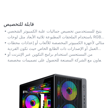
قابلة للتخصيص
يتيح للمستخدمين تخصيص جماليات علبة الكمبيوتر الشخصي
باستخدام الملحقات المطبوعة ثلاثية الأبعاد مثل لوحات RGB
وأغطية الكابلات والأقواس المعيارية لبناء فريد من نوعه.
مثالي لأجهزة الكمبيوتر المخصصة للألعاب أو إعدادات محطات
العمل أو الإصدارات ذات الطابع الخاص حيث تكون الفردية
والعلامة التجارية مهمة.
من المستحسن استخدام برامج التكوين عبر الإنترنت أو
التعاون مع الشركة المصنعة للحصول على تصميمات مخصصة
ومطابقة الألوان.