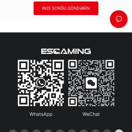
İNDI SORĞU GÖNDƏRIN
WhatsApp
WeChat