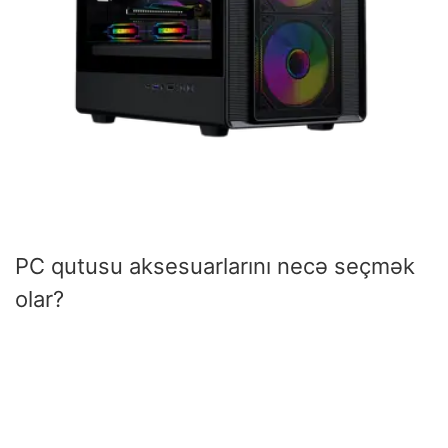
PC qutusu aksesuarlarını necə seçmək
olar?