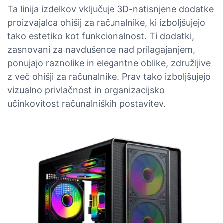
Ta linija izdelkov vključuje 3D-natisnjene dodatke
proizvajalca ohišij za računalnike, ki izboljšujejo
tako estetiko kot funkcionalnost. Ti dodatki,
zasnovani za navdušence nad prilagajanjem,
ponujajo raznolike in elegantne oblike, združljive
z več ohišji za računalnike. Prav tako izboljšujejo
vizualno privlačnost in organizacijsko
učinkovitost računalniških postavitev.