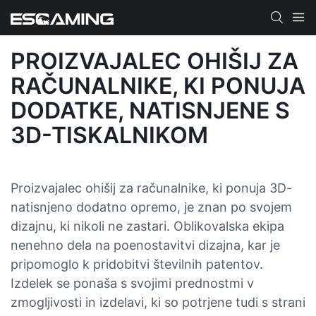
PROIZVAJALEC OHIŠIJ ZA
RAČUNALNIKE, KI PONUJA
DODATKE, NATISNJENE S
3D-TISKALNIKOM
Proizvajalec ohišij za računalnike, ki ponuja 3D-
natisnjeno dodatno opremo, je znan po svojem
dizajnu, ki nikoli ne zastari. Oblikovalska ekipa
nenehno dela na poenostavitvi dizajna, kar je
pripomoglo k pridobitvi številnih patentov.
Izdelek se ponaša s svojimi prednostmi v
zmogljivosti in izdelavi, ki so potrjene tudi s strani