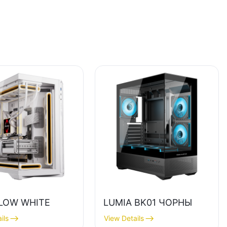
LOW WHITE
LUMIA BK01 ЧОРНЫ
ils
View Details