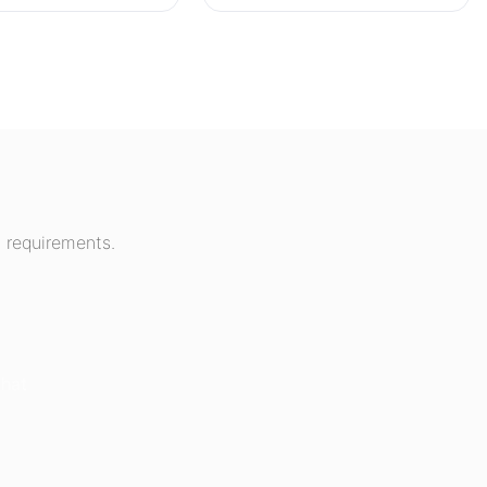
 requirements.
hat