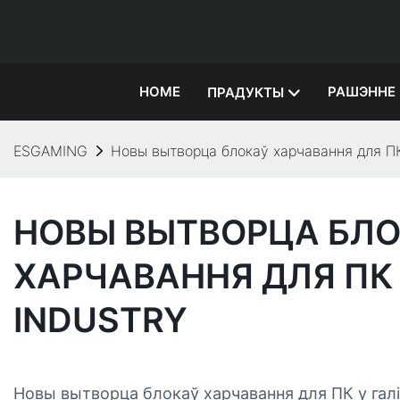
HOME
РАШЭННЕ
ПРАДУКТЫ
ESGAMING
Новы вытворца блокаў харчавання для ПК 
НОВЫ ВЫТВОРЦА БЛ
ХАРЧАВАННЯ ДЛЯ ПК 
INDUSTRY
Новы вытворца блокаў харчавання для ПК у гал