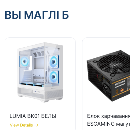
ВЫ МАГЛІ Б
LUMIA BK01 БЕЛЫ
Блок харчаванн
ESGAMING магу
View Details