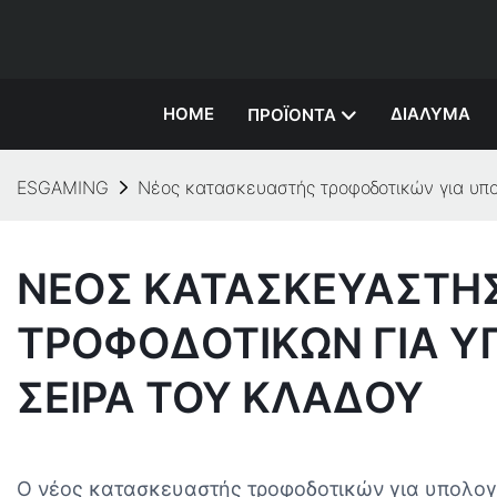
HOME
ΔΙΆΛΥΜΑ
ΠΡΟΪΌΝΤΑ
ESGAMING
Νέος κατασκευαστής τροφοδοτικών για υπο
ΝΈΟΣ ΚΑΤΑΣΚΕΥΑΣΤΉ
ΤΡΟΦΟΔΟΤΙΚΏΝ ΓΙΑ Υ
ΣΕΙΡΆ ΤΟΥ ΚΛΆΔΟΥ
Ο νέος κατασκευαστής τροφοδοτικών για υπολογισ