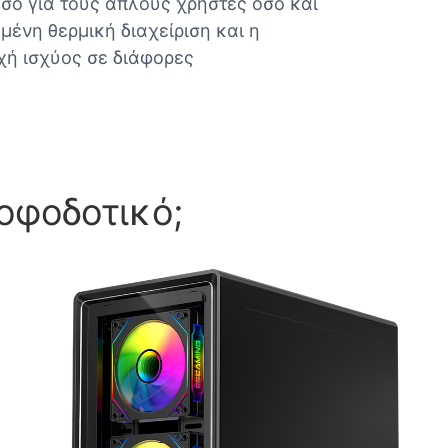
ο για τους απλούς χρήστες όσο και
μένη θερμική διαχείριση και η
χή ισχύος σε διάφορες
οφοδοτικό;