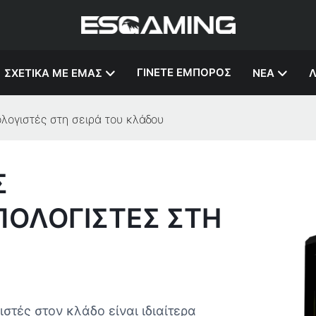
ΓΊΝΕΤΕ ΈΜΠΟΡΟΣ
ΣΧΕΤΙΚΆ ΜΕ ΕΜΆΣ
ΝΈΑ
Λ
λογιστές στη σειρά του κλάδου
Σ
ΠΟΛΟΓΙΣΤΈΣ ΣΤΗ
τές στον κλάδο είναι ιδιαίτερα