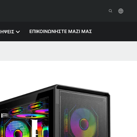
ΕΠΙΚΟΙΝΩΝΉΣΤΕ ΜΑΖΊ ΜΑΣ
ΗΨΕΙΣ